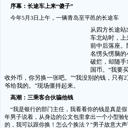
序幕：长途车上来“傻子”
今年5月3日上午，一辆青岛至平邑的长途车
从四方长途站
车北站时，上
前中后落座。
名愣头愣脑的
破烂，却随手
国币。“我要买
收外币，你另换一张吧。”“我没别的钱，只有
爷给我的。”现场僵持起来。
高潮：三乘客合伙骗他钱
“我是银行的部门主任，我看看你的钱是真是假
年男子说着，从身边的公文包里拿出一个小型验钞
的，我可以跟你换！怎么个换法？”男子故意大声