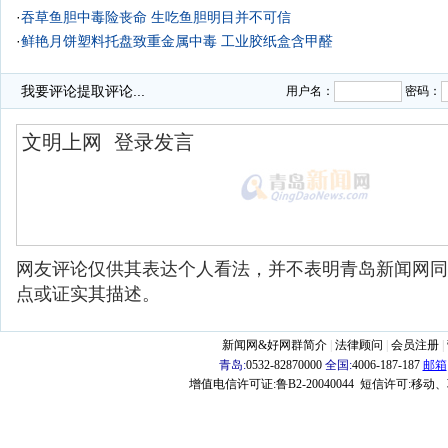
·
吞草鱼胆中毒险丧命 生吃鱼胆明目并不可信
·
鲜艳月饼塑料托盘致重金属中毒 工业胶纸盒含甲醛
·
我要评论
提取评论...
用户名：
密码：
网友评论仅供其表达个人看法，并不表明青岛新闻网同
点或证实其描述。