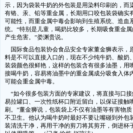
示，因为袋装牛奶的外包装是用染料印刷的，而
有铬、汞、铅等重金属，长期用口咬包装袋确实
可能性，而重金属中毒会影响到生殖系统、造血
统。“特别是儿童，喝奶比较多，长期吸食重金属
产生危害。”娄渊贵说。
国际食品包装协会食品安全专家董金狮表示，
料是不可以直接入口的，现在不少纯牛奶、酸奶
装袋颜色很鲜艳，这样的包装含有很多油墨，用
接喝牛奶，容易将油墨中的重金属成分吸食入体
可能会重金属中毒。
“如今很多包装方面的专家建议，将直接与口接
易拉罐口、一次性纸杯口附近留白，以保证接触
刷。”董金狮说，包装袋上不仅有油墨等有害物质
不卫生。他认为喝牛奶时最好不要让嘴碰到外包
装清洗干净，再用干净的剪刀将其剪开，倒进杯