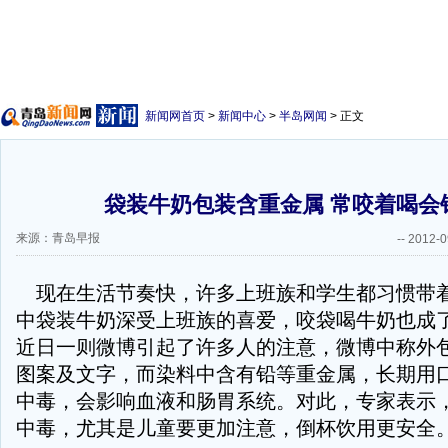
新闻网首页
>
新闻中心
>
半岛网闻
> 正文
袋装牛奶包装含重金属 常咬着喝会
来源：青岛早报
--
2012-0
现在生活节奏快，许多上班族和学生都习惯带
中袋装牛奶深受上班族的喜爱，咬袋喝牛奶也成
近日一则微博引起了许多人的注意，微博中称外
图案及文字，而染料中含有铅等重金属，长期用
中毒，会影响血液和肠胃系统。对此，专家表示
中毒，尤其是儿童要更加注意，倒杯饮用更安全