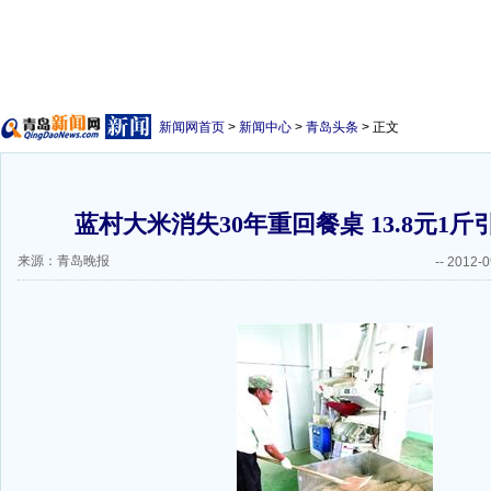
新闻网首页
>
新闻中心
>
青岛头条
> 正文
蓝村大米消失30年重回餐桌 13.8元1
来源：青岛晚报
--
2012-0