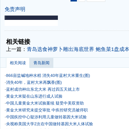
免责声明
-
-
相关链接
上一篇：
青岛选食神萝卜雕出海底世界 鲍鱼菜1盘成本
相关阅读
青岛新闻
·
866亩盐碱地种水稻 消失40年蓝村大米重生(图)
·
消失40年，蓝村大米再飘香(图)
·
蓝村成功种出东北大米 再过四五天就上市
·
黄金大米疑在山东进行成人试验
·
中国儿童黄金大米试验案续 疑受中美双资助
·
黄金大米研究未提交审批 中疾控研究员被停职
·
中国疾控中心疑涉利用儿童做转基因大米试验
·
央视称美国大学2次在中国做转基因大米人体试验