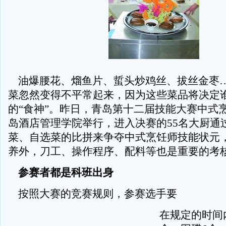
油爆腰花、熘鱼片、蜇头炒鸡丝、拔丝金枣
菜忽然变得不平常起来，因为这些菜品将决定
的“食神”。昨日，青岛第十二届技能大赛中式
岛酒店管理学院举行，进入决赛的55名大厨通
菜、自选菜的比拼来争夺中式烹饪师技能状元
养外，刀工、操作程序、配料等也是重要的考
参赛者都是科班出身
按照大赛的竞赛规则，参赛选手要
在规定的时间