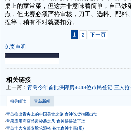
桌上的家常菜，但这并非意味着简单，自己炒
点，但比赛必须严格审核，刀工、选料、配料
捏等，稍有不对就要扣分。
1
2
下一页
免责声明
-
-
相关链接
上一篇：
青岛今年首批保障房4043位市民登记 三人抢
相关阅读
青岛新闻
·
青岛推出舌尖上的中国美食之旅 食神吃货抱团出动
·
苹果应用商店整肃抄袭之风 食神摇摇被下架
·
青岛十大名菜变脸求混搭 各地食神争霸(图)