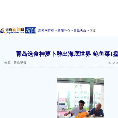
新闻网首页
>
新闻中心
>
青岛头条
> 正文
青岛选食神萝卜雕出海底世界 鲍鱼菜1盘
来源：青岛早报
--
2012-0