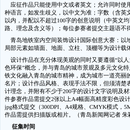
应征作品只能使用中文或者英文；允许同时使
种语言，如发生歧义，以中文为准；字数（含英文
以内，并配以不超过100字的创意说明（中英文
路、理念及含义等）；每位参赛者提交主题语不
青岛地铁室内空间装饰设计国际创意大赛：以
局部元素如墙面、地面、立柱、顶棚等为设计载
设计作品在充分体现美观的同时又要遵循“以人为
色环保”概念，并与青岛的城市景观及多元文化特
铁文化融入青岛的城市精神，成为城市一道亮丽
名片；设计作品风格、表现手法不限，但须清楚
计理念，并附有不少于200字的设计文字说明及
件参赛作品需提交2张以上A4幅面高精度彩色设
jpg格式提交（300DPI、A4规格、CMYK模式，
作品需提供扫描版或相片。（青岛新闻网记者 朱
征集时间