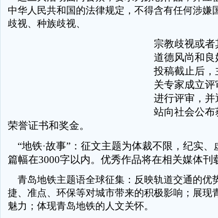
中华人民共和国的法律规定，不得含有任何涉嫌
歧视、种族歧视、
宗教歧视或者
道德风尚和良
投稿截止后，
关专家成立评
进行评审，并
站向社会公布
荣誉证书和奖金。
“地铁·故事”：征文主题为体裁不限，纪实、
篇幅在3000字以内。优秀作品将在相关媒体刊
青岛地铁主题语全球征集：反映轨道交通的优
捷、准点、环保等对城市带来的积极影响；展现
魅力；体现青岛地铁的人文关怀。