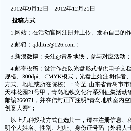
2012年9月12日—2012年12月21日
投稿方式
1.网站：在活动官网注册并上传、发布自己的
2.邮箱：qdditie@126.com；
3.新浪微博：关注@青岛地铁，参与对应活动
4.邮寄投稿：设计作品以光盘形式提供电子文档（
规格、300dpi、CMYK模式，光盘上须注明作
方式、地址或所在院校）；寄至-山东省青岛市市
天林花园21号甲，青岛地铁文化行系列征集活动
邮编266071，并在信封正面注明“青岛地铁室内
创意大赛”；
以上几种投稿方式任选其一，请在注册信息、
明个人姓名、性别、地址、身份证号码（外籍人