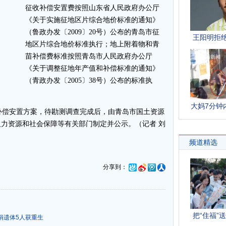
征收补偿安置费按照山东省人民政府办公厅
《关于实施征地区片综合地价标准的通知》
（鲁政办发〔2009〕20号）公布的青岛市征
地区片综合地价标准执行；地上附着物和青
苗补偿费标准按照青岛市人民政府办公厅
《关于调整征地年产值和补偿标准的通知》
（青政办发〔2005〕38号）公布的标准执
偿安置方案，待勘测调查完成后，由青岛市国土资源
力资源和社会保障等有关部门制定并公示。（记者 刘
分享到：
捐遗体5人获重生