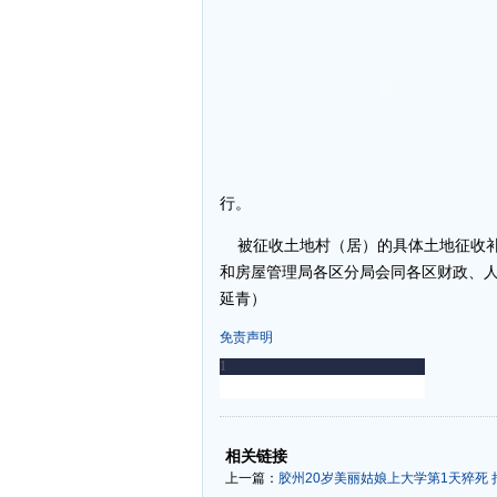
行。
被征收土地村（居）的具体土地征收补
和房屋管理局各区分局会同各区财政、人
延青）
免责声明
-
-
相关链接
上一篇：
胶州20岁美丽姑娘上大学第1天猝死 