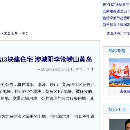
>
青岛头条
> 正文
青岛天气
|
百
13块建住宅 涉城阳李沧崂山黄岛
T
--
2012-09-12 06:31:16 字号：
T
则公告，将在城阳、李沧、崂山、黄岛四个区征收34
8个地块，崂山区7个地块，黄岛区1个地块。被征收的
宅用地、交通运输用地、公共管理与公共服务用地，其
为红岛经济区范围的土地，包括棘洪滩、河套等街道