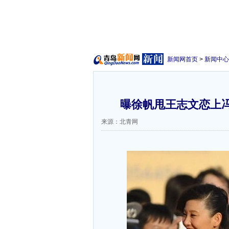
新闻网首页
>
新闻中心
曝徐帆甩王志文恋上冯
来源：北青网