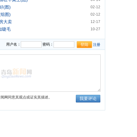
(图)
02-12
组图)
02-12
房大卖
12-17
如睫毛
10-27
用户名：
密码：
注册
新闻网同意其观点或证实其描述。