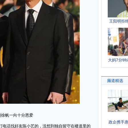
刚徐帆一向十分恩爱
打电话找好友陈小艺的，没想到独自留守在楼道里的