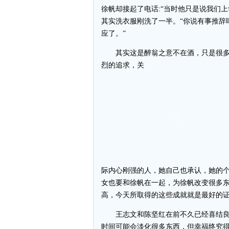
徐帆却接起了电话:“当时他只是说我们
其实洗衣服刚洗了一半。“你说有事推辞
应了。”
其实这是醉翁之意不在酒，只是很多
烈的追求，关
际内心刚强的人，她自己也承认，她的
女也要和徐帆在一起，为徐帆改变很多
高，今天所取得的这些成就就是最好的
王志文和陈坚红在前不久已经喜结良
时间可能会淡化很多东西，但幸福终究