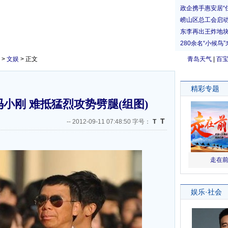
>
文娱
> 正文
青岛天气
|
百
小刚 难抵猛烈攻势劈腿(组图)
T
--
2012-09-11 07:48:50 字号：
T