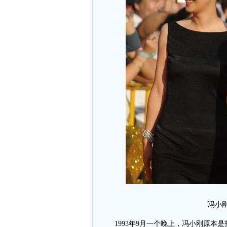
冯小
1993年9月一个晚上，冯小刚原本是