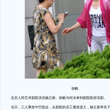
徐帆
北京人民艺术剧院演员杨立新、徐帆与何冰来到剧院彩排话剧。
当日，三人乘坐中巴抵达，从剧院的员工通道进入，杨立新率先下