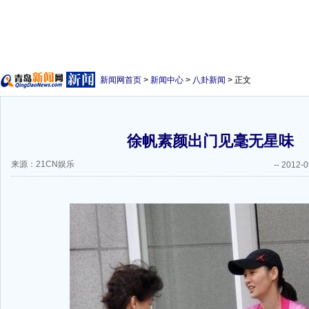
新闻网首页
>
新闻中心
>
八卦新闻
> 正文
徐帆素颜出门见毫无星味
来源：21CN娱乐
--
2012-0