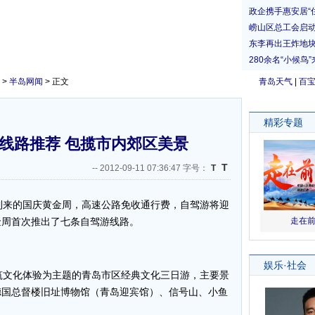
>
半岛网闻
> 正文
青岛天气
|
百
线路推荐 包揽市内郊区美景
T
--
2012-09-11 07:36:47 字号：
T
来的国庆黄金周，高速公路免收通行费，自驾游将迎
金周首次推出了七条自驾游线路。
文化体验为主题的青岛市区经典文化三日游，主要景
德国总督楼旧址博物馆（青岛迎宾馆）、信号山、小鱼