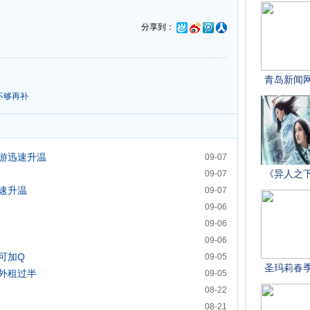
分享到：
不够再补
游迅速升温
09-07
09-07
速升温
09-07
09-06
09-06
09-06
可加Q
09-05
外租过半
09-05
08-22
08-21