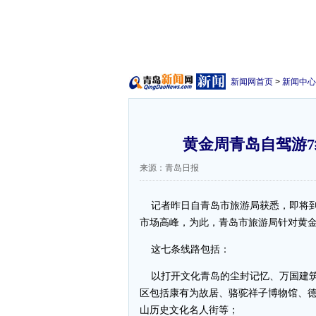
新闻网首页
>
新闻中心
黄金周青岛自驾游7
来源：青岛日报
记者昨日自青岛市旅游局获悉，即将到
市场高峰，为此，青岛市旅游局针对黄
这七条线路包括：
以打开文化青岛的尘封记忆、万国建筑
区包括康有为故居、骆驼祥子博物馆、
山历史文化名人街等；