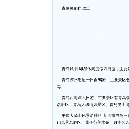
青岛民俗自驾二
青岛城阳-即墨休闲度假四日游，主要
青岛胶州逍遥一日自驾游，主要景区包
等；
青岛西海岸六日游，主要景区有青岛铁
名胜区、青岛大珠山风景区、青岛灵山
平度大泽山风景名胜区-莱西市自驾三
山风景名胜区、崔子范美术馆、月湖公园