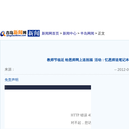
新闻网首页
>
新闻中心
>
半岛网闻
> 正文
教师节临近 给恩师网上送祝福
活动：忆恩师送笔记本
来源：
--
2012-0
免责声明