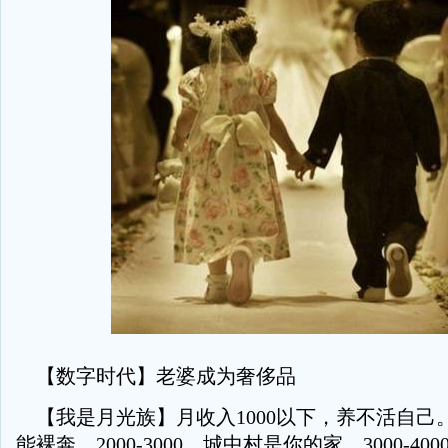
【数字时代】老婆成为奢侈品
【我是月光族】月收入1000以下，养不活自己。10
能裸奔。2000-3000，城中村是你的家。3000-4