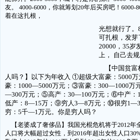
友。 4000-6000，你就筹划20年后买房吧！6000-
着在这扎根，
光想就行了。80
可扎根，发芽了！
20000，35岁
上， 自己去
【中国贫富
人吗？】以下为年收入 ①超级大富豪：5000
豪：1000—5000万元；③富豪：300—1000万
—300万元；⑤高产：30—100万元；⑥中产：
低产：8—15万；⑨穷人3—8万元；⑩很穷1—
穷：5千—1万元。你是穷人吗？
【老婆成了奢侈品】我国光棍危机将于2012年
人口将大幅超过女性，到2016年超出女性人口3