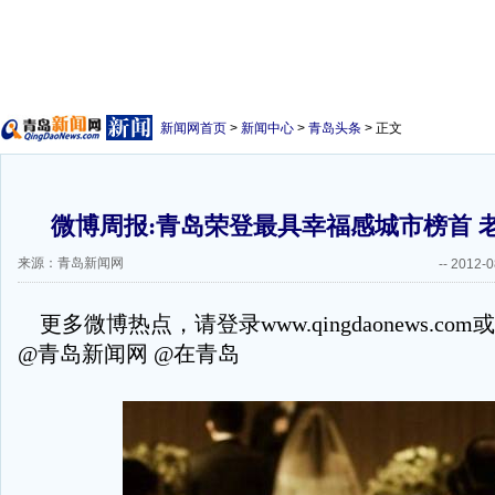
新闻网首页
>
新闻中心
>
青岛头条
> 正文
微博周报:青岛荣登最具幸福感城市榜首 
来源：青岛新闻网
--
2012-0
更多微博热点，请登录www.qingdaonews.c
@青岛新闻网 @在青岛