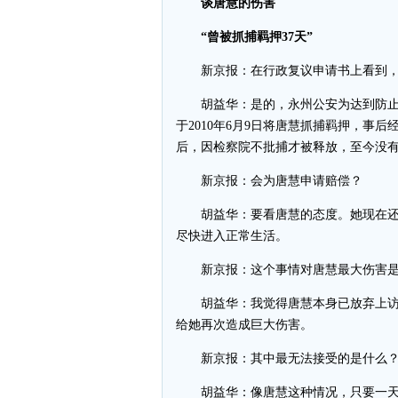
谈唐慧的伤害
“曾被抓捕羁押37天”
新京报：在行政复议申请书上看到，
胡益华：是的，永州公安为达到防止
于2010年6月9日将唐慧抓捕羁押，事
后，因检察院不批捕才被释放，至今没
新京报：会为唐慧申请赔偿？
胡益华：要看唐慧的态度。她现在还
尽快进入正常生活。
新京报：这个事情对唐慧最大伤害是
胡益华：我觉得唐慧本身已放弃上访
给她再次造成巨大伤害。
新京报：其中最无法接受的是什么
胡益华：像唐慧这种情况，只要一天