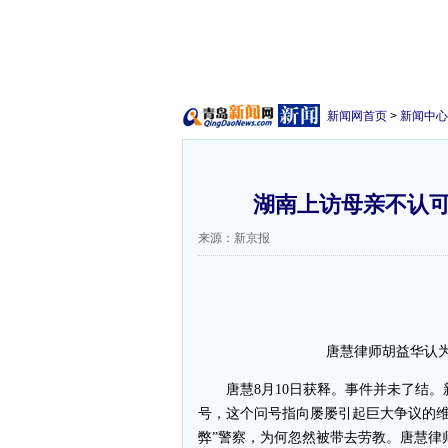
新闻网首页
>
新闻中心
湖南上访母亲不认可
来源：新京报
唐慧律师胡益华认为
唐慧8月10日获释。事件并未了结。新
号，这个问号指向屡屡引起巨大争议的维
弊”警察，为何忽然被带去劳教。唐慧律