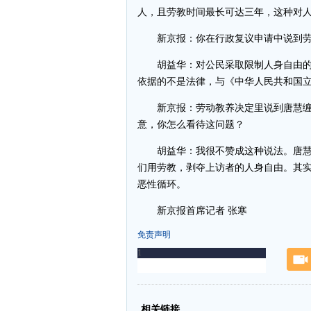
人，且劳教时间最长可达三年，这种对
新京报：你在行政复议申请中说到劳
胡益华：对公民采取限制人身自由的
依据的不是法律，与《中华人民共和国
新京报：劳动教养决定里说到唐慧缠
意，你怎么看待这问题？
胡益华：我很不赞成这种说法。唐慧
们用劳教，剥夺上访者的人身自由。其
恶性循环。
新京报首席记者 张寒
免责声明
-
-
相关链接