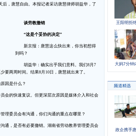
天后，唐慧自由。本报记者采访唐慧律师胡益华，了
谈劳教撤销
“这是个妥协的决定”
新京报：唐慧这么快出来，你当初想得
到吗？
胡益华：确实出乎我们意料。我们8月7
少要两周时间。结果8月10日，唐慧就出来了。
原因是什么？
员会的快速复议。但更深层次原因是媒体介入和社会
管理委员会有沟通，你们沟通的重点在哪里？
沟通，是否有必要撤销。湖南省劳动教养管理委员会