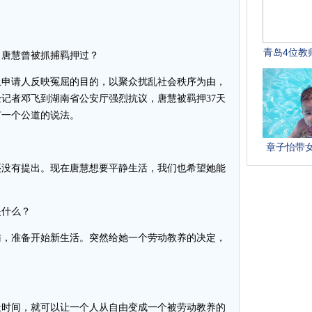
唐慧曾被抓捕羁押过？
申请人反映冤屈的目的，以聚众扰乱社会秩序为由，
后经记者邓飞到湖南省公安厅强烈抗议，唐慧被羁押37天
有一个公道的说法。
没有提出。现在唐慧想要平静生活，我们也希望她能
什么？
，准备开始新生活。突然给她一个劳动教养的决定，
？
时间，就可以让一个人从自由变成一个被劳动教养的