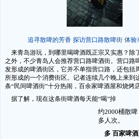
追寻散啤的芳香 探访营口路散啤街 体验
来青岛游玩，到哪里喝啤酒既正宗又实惠？除
之外，不少青岛人会推荐营口路啤酒街。营口路
发形成的啤酒街区，它并不单指营口路，还包括
所形成的一个消费街区。记者连续几个晚上来到
条“民间啤酒街”十分热闹，百余家啤酒屋和烧烤
据了解，现在这条街啤酒每天能“喝”掉
约2000桶散啤
多人次。
多 百家啤酒