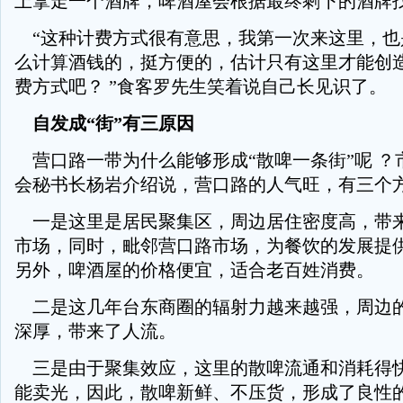
上拿走一个酒牌，啤酒屋会根据最终剩下的酒牌
“这种计费方式很有意思，我第一次来这里，也
么计算酒钱的，挺方便的，估计只有这里才能创
费方式吧？ ”食客罗先生笑着说自己长见识了。
自发成“街”有三原因
营口路一带为什么能够形成“散啤一条街”呢 ？
会秘书长杨岩介绍说，营口路的人气旺，有三个
一是这里是居民聚集区，周边居住密度高，带
市场，同时，毗邻营口路市场，为餐饮的发展提
另外，啤酒屋的价格便宜，适合老百姓消费。
二是这几年台东商圈的辐射力越来越强，周边
深厚，带来了人流。
三是由于聚集效应，这里的散啤流通和消耗得
能卖光，因此，散啤新鲜、不压货，形成了良性