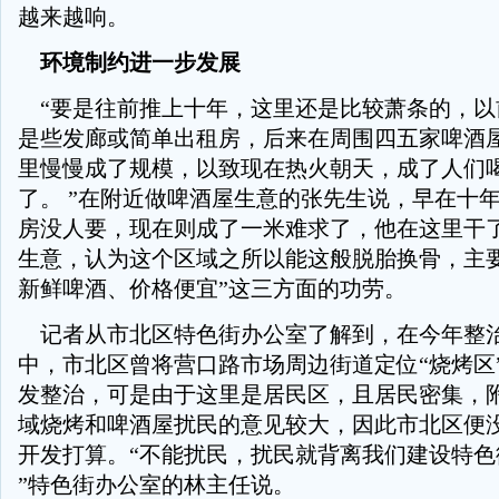
越来越响。
环境制约进一步发展
“要是往前推上十年，这里还是比较萧条的，以
是些发廊或简单出租房，后来在周围四五家啤酒
里慢慢成了规模，以致现在热火朝天，成了人们
了。 ”在附近做啤酒屋生意的张先生说，早在十
房没人要，现在则成了一米难求了，他在这里干了
生意，认为这个区域之所以能这般脱胎换骨，主要
新鲜啤酒、价格便宜”这三方面的功劳。
记者从市北区特色街办公室了解到，在今年整
中，市北区曾将营口路市场周边街道定位“烧烤区
发整治，可是由于这里是居民区，且居民密集，
域烧烤和啤酒屋扰民的意见较大，因此市北区便
开发打算。“不能扰民，扰民就背离我们建设特色
”特色街办公室的林主任说。