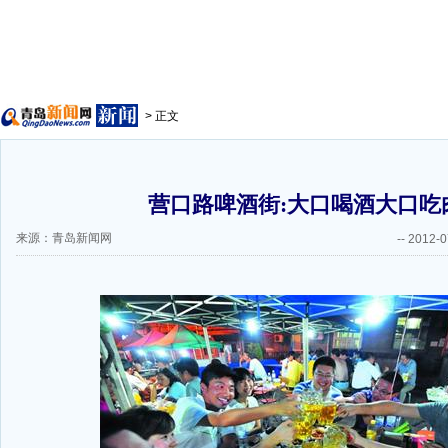
> 正文
营口路啤酒街:大口喝酒大口吃
来源：青岛新闻网
--
2012-0