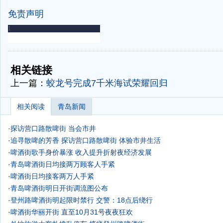
免责声明
-
-
相关链接
上一篇：
蛟龙号完成7千米海试荣耀回归
相关阅读
青岛新闻
·
探访营口路散啤街 当会市井
·
追寻散啤的芳香 探访营口路散啤街 体验市井生活
·
啤酒街歌手身价暴涨 收入提升折射夜经济发展
·
青岛啤酒街日均接两万顾客人手紧
·
啤酒街日均接客两万人手紧
·
青岛啤酒街明日开街调流图公布
·
登州路啤酒街明起限时禁行 交警：18点后绕行
·
啤酒街华丽开街 直至10月31号夜夜狂欢