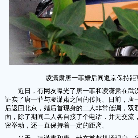
凌潇肃唐一菲婚后同返京保持距
近日，有网友曝光了唐一菲和凌潇肃在武汉
证实了唐一菲与凌潇肃之间的传闻。日前，唐
后返回北京，婚后首现身的二人非常低调，双
面，除了期间二人各自接了个电话，并无交流
密举动，还一直保持着一定的距离。