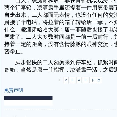
当天，凌潇肃和唐一菲在首都机场现身，行
两个行李箱，凌潇肃手里还提着一件用胶带裹
自走出来，二人都面无表情，也没有任何的交
肃接了个电话，将拉着的箱子转给唐一菲，不
什么，凌潇肃哈哈大笑；唐一菲随后也接了电
严肃了。二人大多数时间都是一前一后前行，
持着一定的距离，没有含情脉脉的眼神交流，
密举止。
脚步很快的二人匆匆来到停车处，抓紧时间
备箱，当然是唐一菲指挥，凌潇肃干活，之后
1
2
3
4
5
下一页
免责声明
-
-