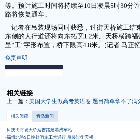
等。预计施工时间将持续至10日凌晨5时30分
路将恢复通车。
记者在吊装现场同时获悉，过街天桥施工结
东侧的人行道还将向东拓宽1.2米。天桥横跨福
呈“工”字形布置，桥下限高4.8米。(记者 马正拓
免责声明
-
-
相关链接
上一篇：
美国大学生做高考英语卷 题目简单拿不了满
相关阅读
青岛新闻
·
科技街将设天桥延吉路建港湾车站
·
福州北路9日晚封闭施工禁通行 吊装过街天桥