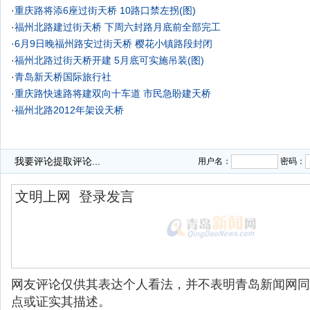
·
重庆路将添6座过街天桥 10路口禁左拐(图)
·
福州北路建过街天桥 下周六封路月底前全部完工
·
6月9日晚福州路安过街天桥 樱花小镇路段封闭
·
福州北路过街天桥开建 5月底可实施吊装(图)
·
青岛新天桥国际旅行社
·
重庆路快速路将建双向十车道 市民急盼建天桥
·
福州北路2012年架设天桥
我要评论
提取评论...
用户名：
密码：
网友评论仅供其表达个人看法，并不表明青岛新闻网同
点或证实其描述。