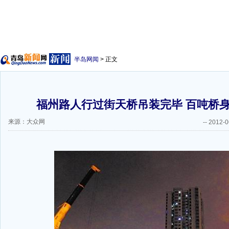
半岛网闻
> 正文
福州路人行过街天桥吊装完毕 百吨桥
来源：大众网
--
2012-0