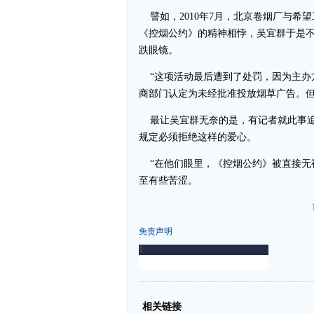
譬如，2010年7月，北京卷烟厂与希
《控烟公约》的精神相悖，吴宜群于是
跌眼镜。
“这项活动最后遭到了处罚，因为主办
商部门认定为未经批准投放烟草广告。但
最让吴宜群无奈的是，有记者就此事追
规定必须拒绝这样的爱心。
“在他们眼里，《控烟公约》被直接无视
至有些苦涩。
免责声明
-
-
相关链接