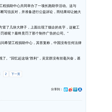
望工程捐助中心共同举办了一项长跑助学活动。这与
不断写信反对，并准备进行公益诉讼，而结果却让她大
方竖了几块大牌子，上面出现了烟企的名字，这被工
罚谁呢？最终竟罚了那个制作广告的公司。”
问希望工程捐助中心，其答复称，中国没有任何法律
了。”回忆起这场“胜利”，吴宜群没有丝毫兴奋，甚
1
2
下一页
分享到：