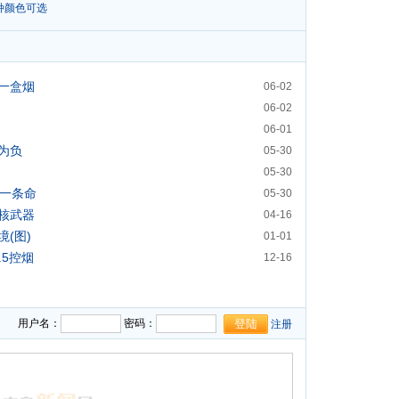
种颜色可选
一盒烟
06-02
06-02
06-01
为负
05-30
05-30
走一条命
05-30
核武器
04-16
(图)
01-01
.5控烟
12-16
用户名：
密码：
注册