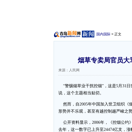
国内国际
> 正文
烟草专卖局官员大
来源：人民网
“警惕烟草业干扰控烟”，这是5月31
说，这个主题相当贴切。
然而，自2005年中国加入世卫组织《
形势并不乐观，甚至有越控制越严峻之
公开资料显示，2006年，《控烟公约》
去年，这一数字已上升至24474亿支，涨幅