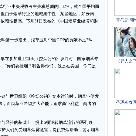
行业中央税收占中央税总额的8.32%，就全国平均而
，但由于烟草行业的地域集中性，某些地区，如云南、
依赖性极高。”5月31日发布的《中国烟草业经济和财
进一步指出，烟草业对中国GDP的贡献不足2%，
。早在参加世卫组织《控烟公约》谈判时，国家烟草专
，“你们要控烟？我告诉你们，这是在卖国，你们是
备参与世卫组织《控烟公约》文本讨论时，烟草业便发
求，而烟草业希望扩大产能，追求商业利益，两者的
践与经验的基础上，提出6项逆转烟草流行的系列政
，保护人们免受烟草烟雾危害，提供戒烟帮助，警示烟草