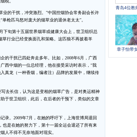
高烟税。
草业的干扰，冲突激烈。”中国控烟协会常务副会长许
“单枪匹马怒对庞大的烟草业的退休老太太”。
月下旬第十五届世界烟草或健康大会上，世卫组织总
烟草行业已经变换面孔和策略。这匹狼不再披着羊
企的干扰已四处奔走多年。比如，2008年6月，广西
广西中烟的一位总经理，他在接受采访时表示，“我
融入真龙（一种香烟，编者注）品牌的发展中，继续传
写去长信，认为这是变相的烟草广告，是对奥运精神
求助于世卫组织，此后，在后者的干预下，类似的文章
记录。2009年7月，在她的呼吁下，上海世博局退回
月，也是在她的努力下，第十一届全运会退还了所有来
控烟人不得不无奈地面对现实。