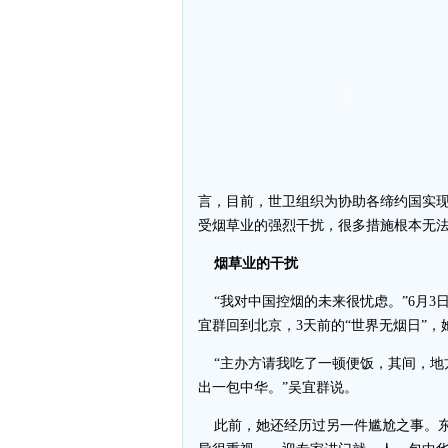
言，目前，世卫组织为协助各缔约国实现
受烟草业的强烈干扰，很多措施根本无
烟草业的干扰
“我对中国控烟的未来很忧虑。”6月3
宜群回到北京，3天前的“世界无烟日”
“主办方请我吃了一顿便饭，其间，地
出一包中华。”吴宜群说。
此前，她还经历过另一件尴尬之事。东