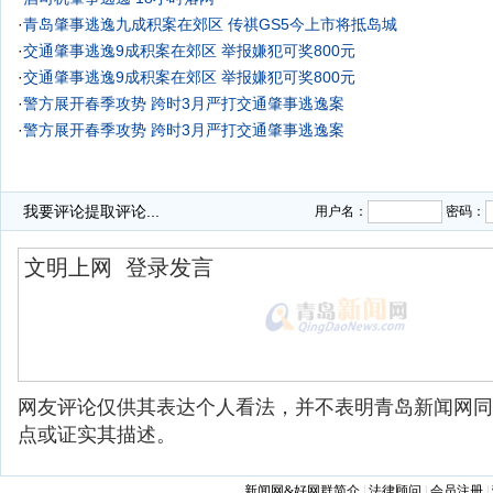
·
青岛肇事逃逸九成积案在郊区
传祺GS5今上市将抵岛城
·
交通肇事逃逸9成积案在郊区 举报嫌犯可奖800元
·
交通肇事逃逸9成积案在郊区 举报嫌犯可奖800元
·
警方展开春季攻势 跨时3月严打交通肇事逃逸案
·
警方展开春季攻势 跨时3月严打交通肇事逃逸案
我要评论
提取评论...
用户名：
密码：
网友评论仅供其表达个人看法，并不表明青岛新闻网同
点或证实其描述。