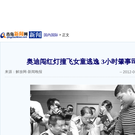
国内国际
> 正文
奥迪闯红灯撞飞女童逃逸 3小时肇事
来源：解放网-新闻晚报
--
2012-0