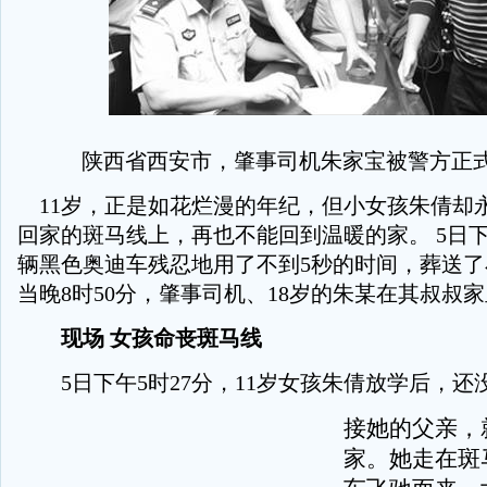
陕西省西安市，肇事司机朱家宝被警方正
11岁，正是如花烂漫的年纪，但小女孩朱倩却
回家的斑马线上，再也不能回到温暖的家。 5日下
辆黑色奥迪车残忍地用了不到5秒的时间，葬送
当晚8时50分，肇事司机、18岁的朱某在其叔叔
现场 女孩命丧斑马线
5日下午5时27分，11岁女孩朱倩放学后，还
接她的父亲，
家。她走在斑