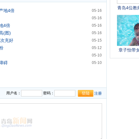
产地4倍
05-16
05-16
地4倍
05-16
(图)
05-16
以次充好
05-15
粉
05-12
05-10
障碍
05-10
用户名：
密码：
注册