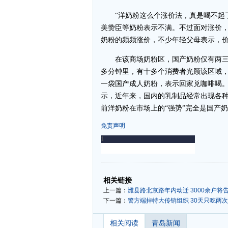
“洋奶粉这么个涨价法，真是喝不起了
美赞臣等奶粉表示不满。不过面对涨价
奶粉的频频涨价，不少年轻父母表示，
在该商场奶粉区，国产奶粉仅有两三个
多分钟里，有十多个消费者光顾该区域
一袋国产成人奶粉，表示回家兑咖啡喝。
示，近年来，国内的乳制品经常出现各种
前洋奶粉在市场上的“强势”完全是国产
免责声明
-
-
相关链接
上一篇：
潍县路北京路年内动迁 3000余户将
下一篇：
警方端掉特大传销组织 30天只吃两次
相关阅读
青岛新闻