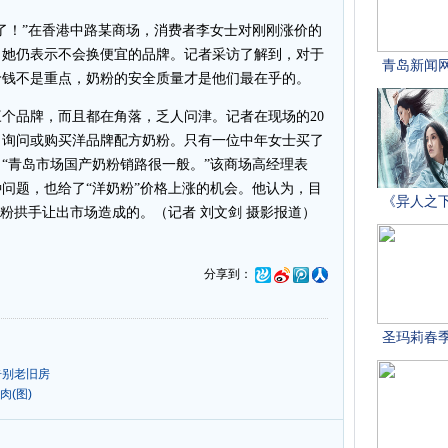
！”在香港中路某商场，消费者李女士对刚刚涨价的
，她仍表示不会换便宜的品牌。记者采访了解到，对于
价钱不是重点，奶粉的安全质量才是他们最在乎的。
品牌，而且都在角落，乏人问津。记者在现场的20
，询问或购买洋品牌配方奶粉。只有一位中年女士买了
“青岛市场国产奶粉销路很一般。”该商场高经理表
问题，也给了“洋奶粉”价格上涨的机会。他认为，目
奶粉拱手让出市场造成的。（记者 刘文剑 摄影报道）
分享到：
告别老旧房
肉(图)