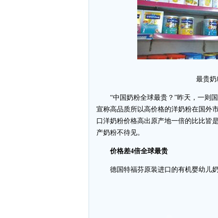
最贵奶
“中国奶粉全球最贵？”昨天，一则国
宣称高品质所以高价格的洋奶粉在国外
口洋奶粉价格高出原产地一倍的比比皆是
产奶粉不待见。
价格差4倍全球最贵
德国特福芬原装进口的有机婴幼儿奶粉2