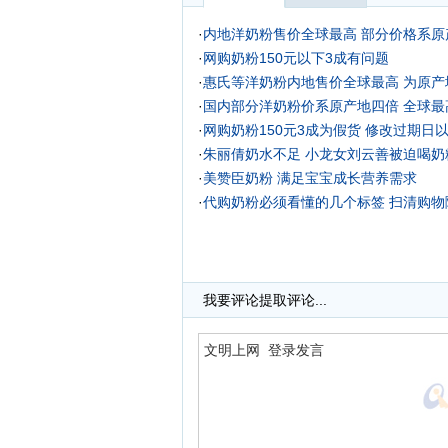
·
内地洋奶粉售价全球最高 部分价格系原
·
网购奶粉150元以下3成有问题
·
惠氏等洋奶粉内地售价全球最高 为原产
·
国内部分洋奶粉价系原产地四倍 全球最高
·
网购奶粉150元3成为假货 修改过期日
·
朱丽倩奶水不足 小龙女刘云善被迫喝奶
·
美赞臣奶粉 满足宝宝成长营养需求
·
代购奶粉必须看懂的几个标签 扫清购物
我要评论
提取评论...