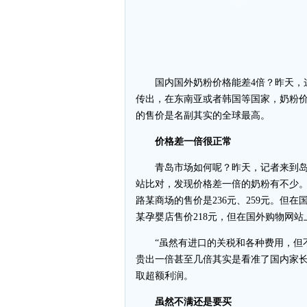
国内国外奶粉价格能差4倍？昨天，这
传出，在东南亚或者韩国等国家，奶粉价
的售价是名副其实的全球最高。
价格差一倍很正常
青岛市场如何呢？昨天，记者来到岛
站比对，发现价格差一倍的奶粉有不少
路某商场的售价是236元、259元。但在国
某孕婴店售价218元，但在国外购物网站上
“虽然有进口的关税和各种费用，但不
贵出一倍甚至几倍其实是看准了国内家
取超额利润。
虽然不满还是要买