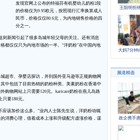
发现官网上公布的特福芬有机婴幼儿奶粉2段
的价格仅为9.95欧元，按照现行汇率换算成人
民币，价格仅仅80.6元，为内地销售价格的四
分之一。
则新闻引起了很多岛城年轻父母的关注。还有消息
格都仅仅只为内地市场的一半。“洋奶粉”在中国内地
城超市、孕婴店探访，并到国外亚马逊等正规购物网
。其中包括了目前热销的奶粉种类。美素奶粉在香港中
外购物网站上只需要120元。karicare奶粉在燕儿岛路
只要180元。
应该加价这么多。”业内人士陈先生说，洋奶粉动辄
长的消费心理，借着成本上涨和升级配方虚涨价格，谋