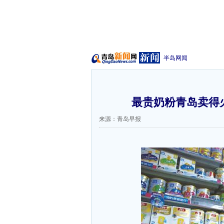
半岛网闻
最贵奶粉青岛卖得火
来源：青岛早报