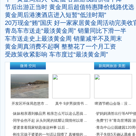
节后出游正当时 黄金周后超值特惠降价线路优选
黄金周后港澳酒店进入短暂“低洼时期”
20万现金“贿”国庆 好一家家居黄金周活动完美收
青岛车市送走“最淡黄金周” 销量同比下滑一半
车市送走史上最淡黄金周 销量减半不及周末
黄金周真消费不起啊 整整花了一个月工资
受政策收紧影响 车市度过“最淡黄金周”