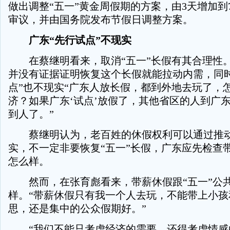
做出调整“五一”黄金周假期的方案，由3天增加到
审议，并由国务院发布节假日调整方案。
广东“先行试点”不现实
在蔡继明看来，取消“五一”长假有其合理性
并没有证据证明恢复这个长假就能拉动内需，同时
点”也不现实“广东人放长假，都到外地去玩了，
济？如果广东‘试点’放假了，其他省区的人到广
到人了。”
蔡继明认为，老百姓的休假权利可以通过推动
实，不一定非要恢复“五一”长假，广东应先检查
怎么样。
然而，在张育彪看来，带薪休假跟“五一”公
样。“带薪休假只有我一个人去玩，不能带上小孩
思，还是集中的公众假期好。”
“我们不能只考虑经济的需要，还得考虑情感