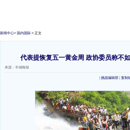
新闻中心
>
国内国际
> 正文
代表提恢复五一黄金周 政协委员称不
来源：羊城晚报
|
挑战编辑部
|
复制