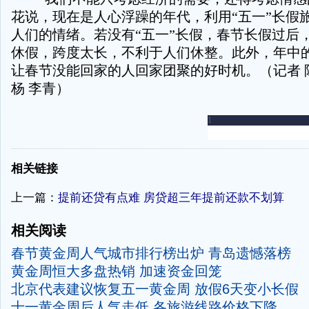
花说，现在是人心浮躁的年代，利用“五一”长假
人们的情绪。若没有“五一”长假，春节长假过后，
休假，跨度太长，不利于人们休整。此外，年中的
让春节没能回家的人回家团聚的好时机。（记者 陈
杨 李青）
-
相关链接
上一篇：
提前还贷有点难 房贷超三年提前还款不划算
相关阅读
春节黄金周人气城市排行榜出炉 青岛遗憾落榜
黄金周恒大多盘热销 加速资金回笼
北京代表建议恢复五一黄金周 放假6天变小长假
十一黄金周后人气走低 各旅游线路价格下降