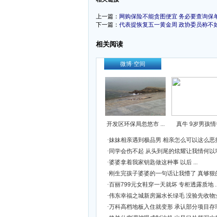
上一篇：
网购保险不能贪图便宜 务必要查询保
下一篇：
代表提恢复五一黄金周 政协委员称不
相关阅读