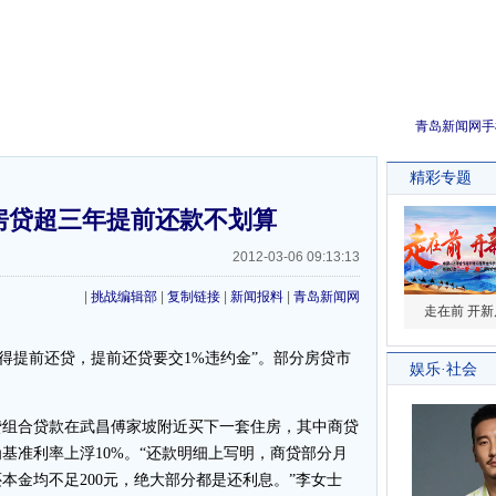
青岛新闻网手
房贷超三年提前还款不划算
2012-03-06 09:13:13
|
挑战编辑部
|
复制链接
|
新闻报料
|
青岛新闻网
提前还贷，提前还贷要交1%违约金”。部分房贷市
组合贷款在武昌傅家坡附近买下一套住房，其中商贷
为基准利率上浮10%。“还款明细上写明，商贷部分月
还本金均不足200元，绝大部分都是还利息。”李女士