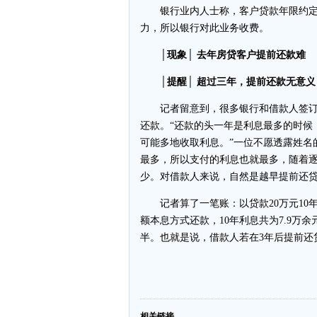
银行业内人士称，客户贷款年限约定
力，所以银行对此业务收费。
│现象│ 去年房贷客户提前还款难
│提醒│ 超过三年，提前还款无意义
记者留意到，很多银行和借款人签订
还款。“还款的头一年是利息最多的时候
可能多地收取利息。”一位不愿透露姓名
最多，所以支付的利息也就最多，随着
少。对借款人来说，自然是越早提前还
记者算了一笔账：以贷款20万元10年
额本息方式还款，10年利息共为7.9万
半。也就是说，借款人若在3年后提前还
-
相关链接