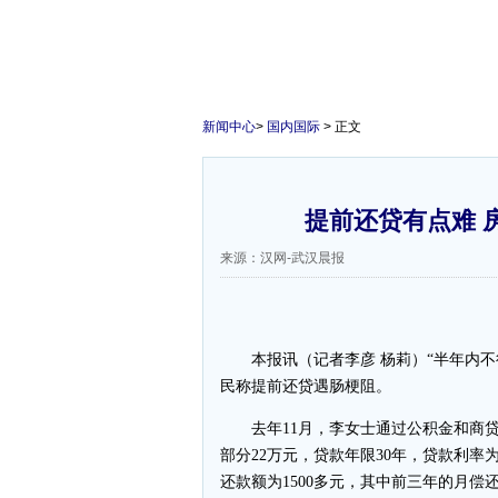
新闻中心
>
国内国际
> 正文
提前还贷有点难 
来源：汉网-武汉晨报
本报讯（记者李彦 杨莉）“半年内不得
民称提前还贷遇肠梗阻。
去年11月，李女士通过公积金和商贷
部分22万元，贷款年限30年，贷款利率
还款额为1500多元，其中前三年的月偿