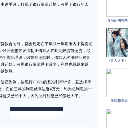
中途更改，打乱了银行资金计划，占用了银行的人
贷款合同时，都会规定在半年或一年期限内不得提前
，银行会想方设法制止借款人在此期限提前还贷，尽
的个贷经理说：因首月还款时，借款人占用银行资金
逐月还款，占用银行资金逐渐减少，利息也就越来越
贷越划算。
偿还为例，按现行7.05%的基准利率计算，若选择等
余元，而前三年的利息就高达近4万元，约为总利息的一
贷意义已经不大，因为此时利息已经偿还大半。