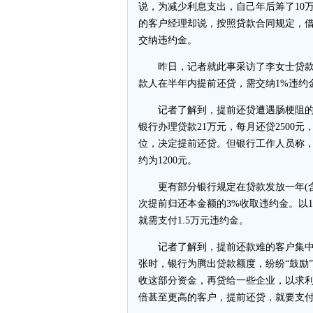
说，为减少利息支出，自己年后筹了10
的客户经理却说，按照贷款合同规定，借
交纳违约金。
昨日，记者就此事采访了李女士贷款
款人在半年内提前还贷，需交纳1%违约
记者了解到，提前还贷遭遇肠梗阻的并非
银行办理贷款21万元，每月还贷2500
位，决定提前还贷。但银行工作人员称
约为1200元。
更有部分银行规定在贷款发放一年(含
次提前归还本金额的3%收取违约金。以1
就需支付1.5万元违约金。
记者了解到，提前还款难的客户集中在
张时，银行为腾出贷款额度，纷纷“鼓励”
收这部分资金，再贷给一些企业，以求利润
倍甚至更高的客户，提前还贷，就要支