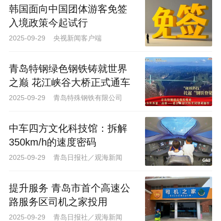
观海新闻记者 黄飞 通讯员 杨本付）
韩国面向中国团体游客免签
入境政策今起试行
2025-09-29 央视新闻客户端
青岛特钢绿色钢铁铸就世界
之巅 花江峡谷大桥正式通车
2025-09-29 青岛特殊钢铁有限公司
中车四方文化科技馆：拆解
350km/h的速度密码
2025-09-29 青岛日报社／观海新闻
提升服务 青岛市首个高速公
路服务区司机之家投用
2025-09-29 青岛日报社／观海新闻