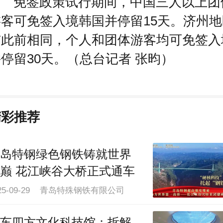
免签政策试行期间，中国三人以上团
游客可免签入境韩国并停留15天。济州地
与此前相同，个人和团体游客均可免签入
停留30天。（总台记者 张昀）
精彩推荐
岛特钢绿色钢铁铸就世界
巅 花江峡谷大桥正式通车
025-09-29 青岛特殊钢铁有限公司
车四方文化科技馆：拆解