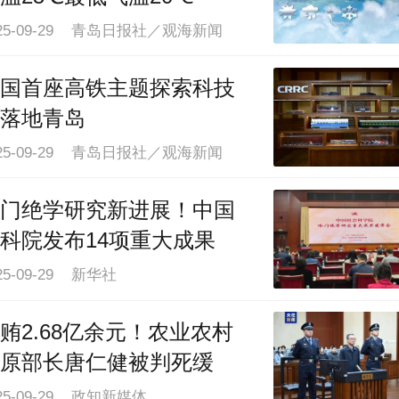
025-09-29 青岛日报社／观海新闻
国首座高铁主题探索科技
落地青岛
025-09-29 青岛日报社／观海新闻
门绝学研究新进展！中国
科院发布14项重大成果
25-09-29 新华社
贿2.68亿余元！农业农村
原部长唐仁健被判死缓
25-09-29 政知新媒体