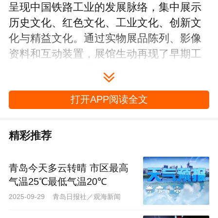
呈现中国铁路工业的发展脉络，集中展示
历史文化、红色文化、工业文化、创新文
化与精益文化。通过实物展品陈列、影像
资料和互动装置，展馆生动再现了早期工
人运动的热血场景，讲述了一代代铁路人
艰苦奋斗、敬业奉献的匠心故事，引导观
打开APP阅读全文
众在历史回望中感受工业文明的深厚积
淀。
精彩推荐
青岛今天多云转晴 市区最高
气温25℃最低气温20℃
2025-09-29 青岛日报社／观海新闻