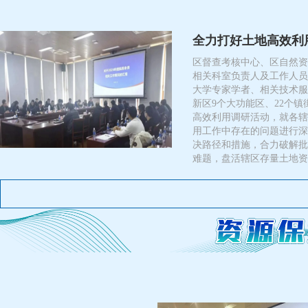
全力打好土地高效利
区督查考核中心、区自然资
相关科室负责人及工作人员
大学专家学者、相关技术服
新区9个大功能区、22个
高效利用调研活动，就各辖
用工作中存在的问题进行深
决路径和措施，合力破解批
难题，盘活辖区存量土地资