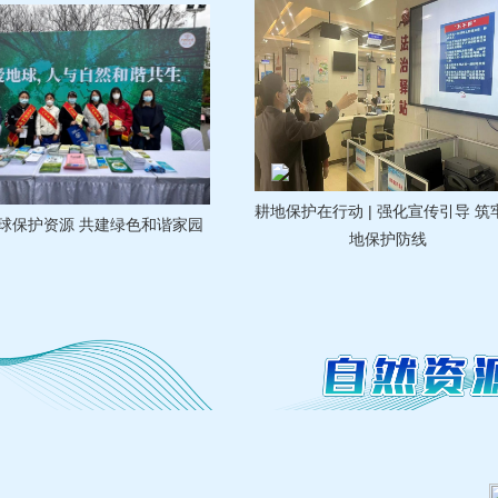
耕地保护在行动 | 强化宣传引导 筑牢耕
资源 共建绿色和谐家园
地保护防线