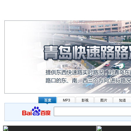
百度
MP3
影视
图片
知道