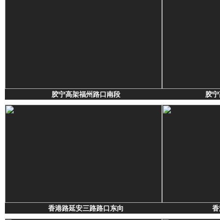
胶宁高架福州路口南段
胶宁
香港路延安三路路口东向
香