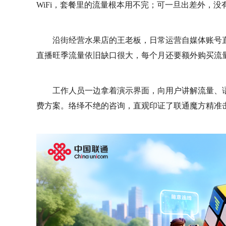
WiFi，套餐里的流量根本用不完；可一旦出差外，没
沿街经营水果店的王老板，日常运营自媒体账号
直播旺季流量依旧缺口很大，每个月还要额外购买流量
工作人员一边拿着演示界面，向用户讲解流量、
费方案。络绎不绝的咨询，直观印证了联通魔方精准