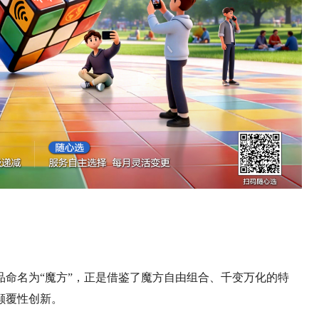
命名为“魔方”，正是借鉴了魔方自由组合、千变万化的特
颠覆性创新。