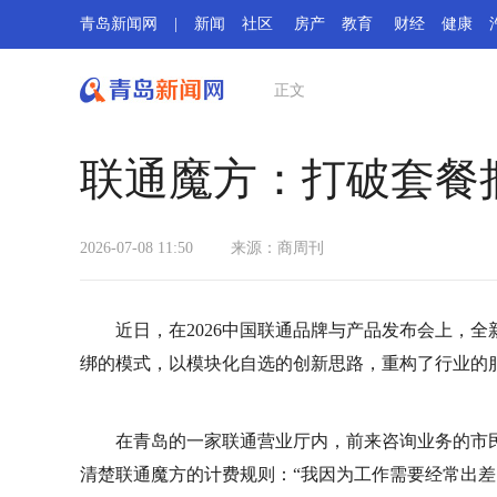
青岛新闻网
|
新闻
社区
房产
教育
财经
健康
正文
联通魔方：打破套餐
2026-07-08 11:50
来源：商周刊
近日，在2026中国联通品牌与产品发布会上，
绑的模式，以模块化自选的创新思路，重构了行业的
在青岛的一家联通营业厅内，前来咨询业务的市
清楚联通魔方的计费规则：“我因为工作需要经常出