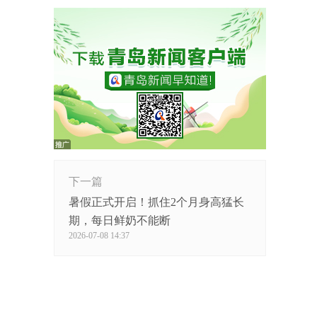
下一篇
暑假正式开启！抓住2个月身高猛长
期，每日鲜奶不能断
2026-07-08 14:37