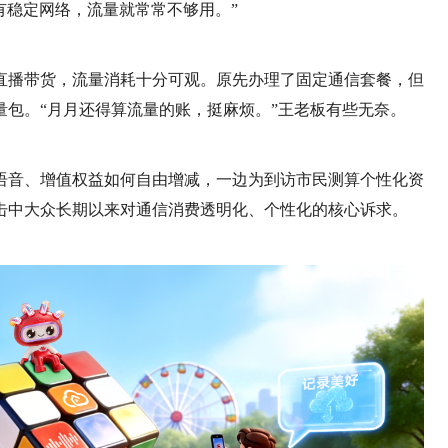
有稳定网络，流量就常常不够用。”
直播带货，流量消耗十分可观。原先办理了固定通信套餐，但
包。“月月还得算流量的账，挺麻烦。”王老板有些无奈。
语音、增值权益如何自由增减，一边为到访市民测算个性化资
击中大众长期以来对通信消费透明化、个性化的核心诉求。