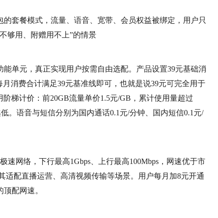
包的套餐模式，流量、语音、宽带、会员权益被绑定，用户只
不够用、附赠用不上”的情景
功能单元，真正实现用户按需自由选配。产品设置39元基础消
每月消费合计满足39元基准线即可，也就是说39元可完全用于
阶梯计价：前20GB流量单价1.5元/GB，累计使用量超过
低。语音与短信分别为国内通话0.1元/分钟、国内短信0.1元/
速网络，下行最高1Gbps、上行最高100Mbps，网速优于市
套餐，尤其适配直播运营、高清视频传输等场景。用户每月加8元开通
s的顶配网速。