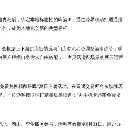
青岛后，绑定本地标志性的啤酒IP，通过跨界联动打通通信
合作，成为本地化创新的典型标杆。
，会根据上下游供应链情况与门店客流动态调整酒水供给；联
由用户根据自身需求自由搭配，二者灵活适配场景的底层运营
免费兑换精酿果啤”夏日专属活动。在青啤交易所台东旗舰店
啤。一位游客接取现打精酿后感慨道：“办手机卡还能免费喝
北、崂山、李沧四区参与，活动有效期至8月31日。用户办