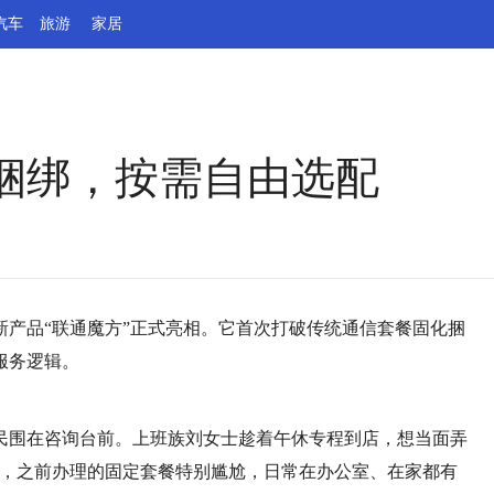
汽车
旅游
家居
捆绑，按需自由选配
全新产品“联通魔方”正式亮相。它首次打破传统通信套餐固化捆
服务逻辑。
民围在咨询台前。上班族刘女士趁着午休专程到店，想当面弄
差，之前办理的固定套餐特别尴尬，日常在办公室、在家都有