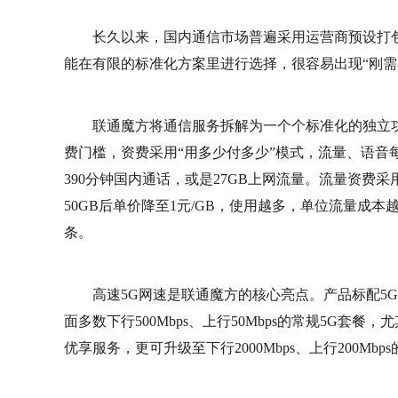
长久以来，国内通信市场普遍采用运营商预设打
能在有限的标准化方案里进行选择，很容易出现“刚需
联通魔方将通信服务拆解为一个个标准化的独立
费门槛，资费采用“用多少付多少”模式，流量、语音
390分钟国内通话，或是27GB上网流量。流量资费采用
50GB后单价降至1元/GB，使用越多，单位流量成本越
条。
高速5G网速是联通魔方的核心亮点。产品标配5G极
面多数下行500Mbps、上行50Mbps的常规5G
优享服务，更可升级至下行2000Mbps、上行200Mbp