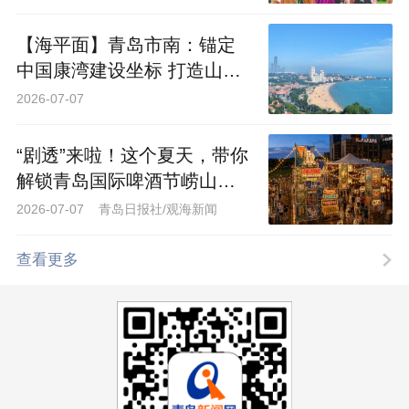
【海平面】青岛市南：锚定
中国康湾建设坐标 打造山海
共生的康养样板
2026-07-07
“剧透”来啦！这个夏天，带你
解锁青岛国际啤酒节崂山会
场的N种玩法
2026-07-07 青岛日报社/观海新闻
查看更多