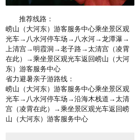
推荐线路：
崂山（大河东）游客服务中心乘坐景区观
光车→八水河停车场→八水河→龙潭瀑→
上清宫→明霞洞→老子路→太清宫（凌霄
在此）→乘坐景区观光车返回崂山（大河
东）游客服务中心
省力避暑亲子游路线：
崂山（大河东）游客服务中心乘坐景区观
光车→八水河停车场→沿海木栈道→太清
宫（凌霄在此）→乘坐景区观光车返回崂
山（大河东）游客服务中心