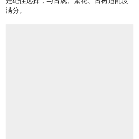
是绝佳选择，与古观、繁花、古树适配度
满分。