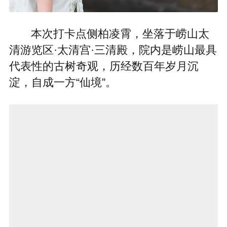
本次打卡点侧柏凌霄，坐落于崂山太
清游览区·太清宫·三清殿，院内是崂山最具
代表性的古树奇观，历经数百年岁月沉
淀，自成一方“仙境”。