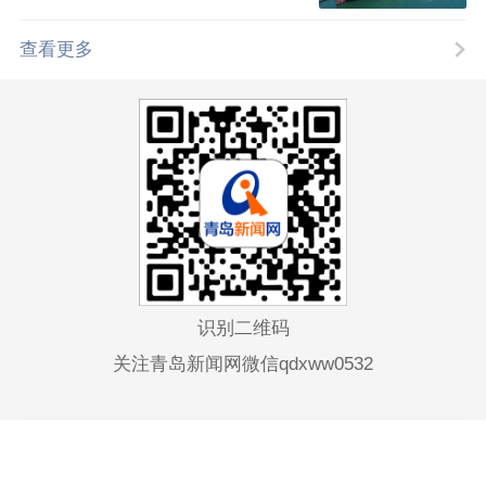
查看更多
识别二维码
关注青岛新闻网微信qdxww0532
青岛新闻APP
打开