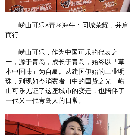
崂山可乐×青岛海牛：同城荣耀，并肩
而行
崂山可乐，作为中国可乐的代表之
一，源于青岛，成长于青岛，始终以「草
本中国味」为自豪。从建国伊始的工业明
珠，到现如今消费者口中的国货之光，崂
山可乐见证了这座城市的变迁，也陪伴了
一代又一代青岛人的日常。