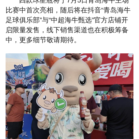
四款球星瓶将于7月5日青岛海牛主场
比赛中首次亮相，随后将在抖音“青岛海牛
足球俱乐部”与“中超海牛甄选”官方店铺开
启限量发售，线下销售渠道也在积极筹备
中，更多细节敬请期待。