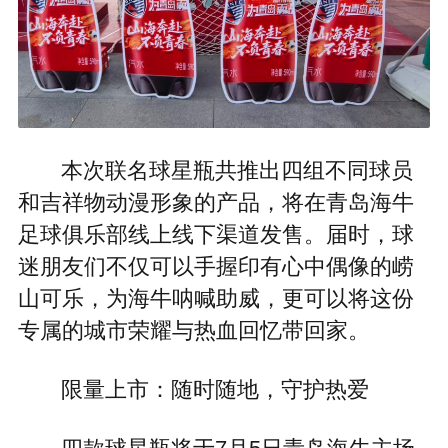
本次联名球星瓶共推出四组不同球员
和吉祥物动漫形象的产品，将在青岛海牛
足球俱乐部线上线下渠道发售。届时，球
迷朋友们不仅可以手握印有心中偶像的崂
山可乐，为海牛呐喊助威，更可以将这份
专属的城市荣耀与热血回忆带回家。
限量上市：随时随地，守护热爱