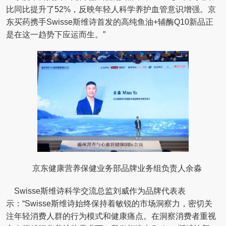
比同比提升了52%，反映年轻人科学养护血管意识增强。京
东买药携手Swisse斯维诗首发的高纯鱼油+辅酶Q10新品正
是在这一趋势下应运而生。”
京东健康营养保健业务部品牌业务组负责人余淼
Swisse斯维诗科学交流总监刘威作为品牌代表表
示：“Swisse斯维诗始终保持着敏锐的市场洞察力，密切关
注年轻消费人群的行为模式和健康痛点。在洞察消费者重视