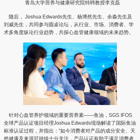
青岛大学营养与健康研究院特聘教授李克磊
随后， Joshua Edwards先生、杨博然先生、余淼先生及
刘威先生，共同参与圆桌论坛，从行业、市场、消费者、学
术多角度纵论行业趋势，共探心血管健康领域的未来趋势。
针对心血管养护领域的重要营养素——鱼油，SGS IFOS
全球产品认证项目经理Joshua Edwards现场解读了国际鱼油
标准认证过程，并指出：“如今消费者对产品的成分安全、天
然健康及来源可持续十分关注，产品认证有助于满足消费者