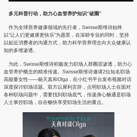
多元科普行动，助力心血管养护知识“破圈”
作为全球营养健康领域的先行者，Swisse斯维诗始终
以“让人们更健康更快乐”为愿景，在深耕专业的同时，坚持
以贴近消费者的沟通方式，助力科学营养理念向大众健康认
知的多维渗透。
为此，Swisse斯维诗积极发力职场人群圈层渗透，助力心
血管养护概念的精准传递。Swisse斯维诗邀请2位知名职场
高能量女性——杨天真和Olga，在小红书平台发布视频对话
深度探讨职场话题。双方以犀利言辞，点明职场人士在面对
各种职场问题中，需要找到职场底气，传递身心畅通是职场
人士掌控职场，自在畅快享受职场生活的重点。