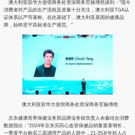
澳大利亚驻华大使馆商务处资深商务官杨博然谈到：“现今
消费者对产品的生产流程及质量十分关注，澳大利亚TGA认
证体系以严苛著称。在此基础下，澳大利亚基因的健康品
牌，始终坚守高标准生产规范。”
澳大利亚驻华大使馆商务处资深商务官杨博然
京东健康营养保健业务部品牌业务组负责人余淼结合消费
数据指出：“2024年京东买药心血管保健品销量显著增长，
一季度平台购买三高调理产品的人群中，21-35岁年轻人占