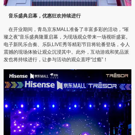
音乐盛典启幕，优惠狂欢持续进行
在开业期间，青岛京东MALL准备了丰富多彩的活动，“璀
璨之夜”音乐盛典隆重启幕，为现场观众带来一场视听盛宴。
电子新民乐合奏、乐队LIVE秀等精彩节目将轮番登场，令人
震撼的现场体验让观众沉浸其中。此外，互动游戏和奖品派
发也将持续进行，让参与活动的观众直呼“过瘾”！