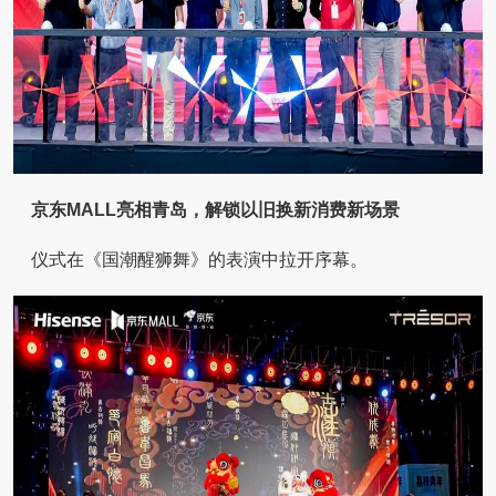
京东MALL亮相青岛，解锁以旧换新消费新场景
仪式在《国潮醒狮舞》的表演中拉开序幕。