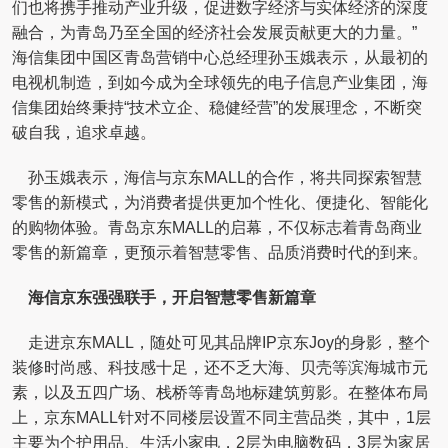
们也将携手推动产业升级，促进数字经济与实体经济的深度
融合，为青岛乃至全国的经济社会发展贡献更大的力量。”
海信集团中国区青岛营销中心总经理孙玉娥表示，从最初的
电视机制造，到如今成为全球领先的电子信息产业集团，海
信集团始终秉持“技术立企、稳健经营”的发展理念，不断突
破自我，追求卓越。
孙玉娥表示，海信与京东MALL的合作，将共同探索智慧
零售的新模式，为消费者提供更加个性化、便捷化、智能化
的购物体验。青岛京东MALL的启幕，不仅标志着青岛商业
零售的新篇章，更预示着智慧零售、品质消费时代的到来。
海信京东强强联手，开启智慧零售新篇章
走进京东MALL，随处可见其品牌IP京东Joy的身影，整个
装修时尚感、科技感十足，还不乏大海、贝壳等滨海城市元
素，以及五四广场、栈桥等青岛地标建筑剪影。在整体布局
上，京东MALL针对不同楼层设置不同主营品类，其中，1层
主要为个护用品、生活小家电，2层为电脑数码，3层为家居