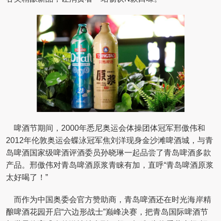
啤酒节期间，2000年悉尼奥运会体操团体冠军邢傲伟和
2012年伦敦奥运会蝶泳冠军焦刘洋现身金沙滩啤酒城，与青
岛啤酒国家级啤酒评酒委员孙晓琳一起品尝了青岛啤酒多款
产品。邢傲伟对青岛啤酒原浆青睐有加，直呼“青岛啤酒原浆
太好喝了！”
而作为中国奥委会官方赞助商，青岛啤酒还在时光海岸精
酿啤酒花园开启“六边形战士”巅峰决赛，把青岛国际啤酒节