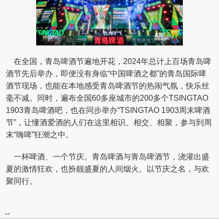
在全国，青岛啤酒节遍地开花，2024年总计上百场青岛啤
酒节先后举办，即便没有身临“中国啤酒之都”的青岛国际啤
酒节现场，也能在本地感受青岛啤酒节的热闹气氛，快乐丝
毫不减。同时，遍布全国60多座城市的200多个TSINGTAO
1903青岛啤酒吧，也在同步举办“TSINGTAO 1903周末啤酒
节”，让懂酒爱酒的人们在这里相识、相交、相聚，参与到周
末“嗨啤”狂潮之中。
一杯啤酒、一个节庆。青岛啤酒与青岛啤酒节，浇灌出盛
夏的激情狂欢，也扮靓盛夏的人间烟火。以节庆之名，与欢
聚同行。
--