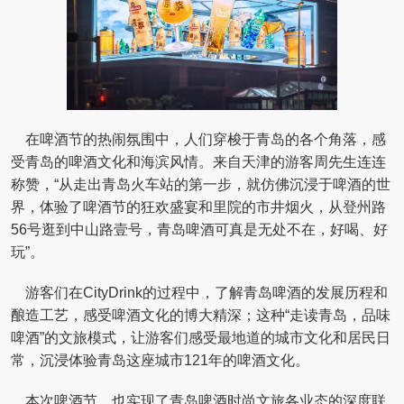
在啤酒节的热闹氛围中，人们穿梭于青岛的各个角落，感
受青岛的啤酒文化和海滨风情。来自天津的游客周先生连连
称赞，“从走出青岛火车站的第一步，就仿佛沉浸于啤酒的世
界，体验了啤酒节的狂欢盛宴和里院的市井烟火，从登州路
56号逛到中山路壹号，青岛啤酒可真是无处不在，好喝、好
玩”。
游客们在CityDrink的过程中，了解青岛啤酒的发展历程和
酿造工艺，感受啤酒文化的博大精深；这种“走读青岛，品味
啤酒”的文旅模式，让游客们感受最地道的城市文化和居民日
常，沉浸体验青岛这座城市121年的啤酒文化。
本次啤酒节，也实现了青岛啤酒时尚文旅各业态的深度联