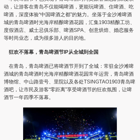
动，让游客在青岛不仅能喝啤酒，更能玩啤酒、住啤酒、吃
啤酒，深度体验“中国啤酒之都”的魅力。坐落于金沙滩啤酒
城的青岛啤酒时光海岸精酿啤酒花园，汇集1903精酿工坊、
度假酒店、威士忌俱乐部、啤酒SPA、创意烘焙、婚恋服务
等时尚业态，成为很多游人的目的地。
狂欢不落幕，青岛啤酒节IP从全城到全国
在青岛，青岛啤酒已将啤酒节开到了全城：常驻金沙滩啤
酒城的青岛啤酒时光海岸精酿啤酒花园常年运营，青岛啤酒
博物馆、中山路壹号、里院以及各处TSINGTAO1903青岛啤
酒吧，让市民及游客“零距离”享受啤酒节的狂欢氛围，让啤
酒节一年四季不落幕。