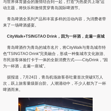
与世界体育盛会的激情结合到一起，打造“为热爱共上场”运
动主题，将快乐和激情贯穿青岛国际啤酒节。
青岛啤酒全系列产品和丰富多样的活动内容，为消费者带
来了一场啤酒盛宴。
CityWalk+TSINGTAO Drink，因为一杯酒，走遍一座城
青岛啤酒作为青岛的城市名片，将CityWalk与青岛城市特
色“TSINGTAO Drink”完美融合，形成一种集城市文化旅游、
市民游客体验打卡于一体的全新消费方式——CityDrink，“因
为一杯酒，走遍一座城”。
据报道，7月24日，青岛机场旅客吞吐量首次突破9万人
次，跃上旅客量级新台阶。人潮涌动中，不少人都为了一杯
啤酒而来。