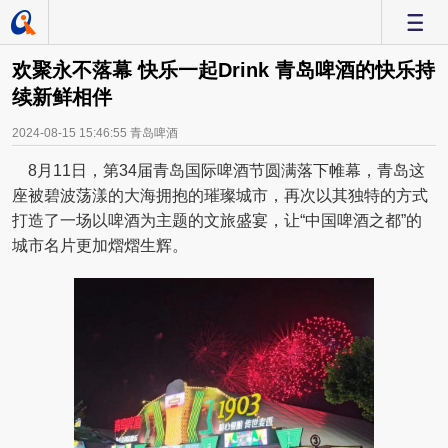
-
欢聚永不落幕 快乐一起Drink 青岛啤酒的快乐持
续新鲜相伴
2024-08-15 15:46:55
青岛啤酒
8月11日，第34届青岛国际啤酒节圆满落下帷幕，青岛这
座被碧波荡漾的大海拥抱的璀璨城市，再次以其独特的方式
打造了一场以啤酒为主题的文旅盛宴，让“中国啤酒之都”的
城市名片更加熠熠生辉。