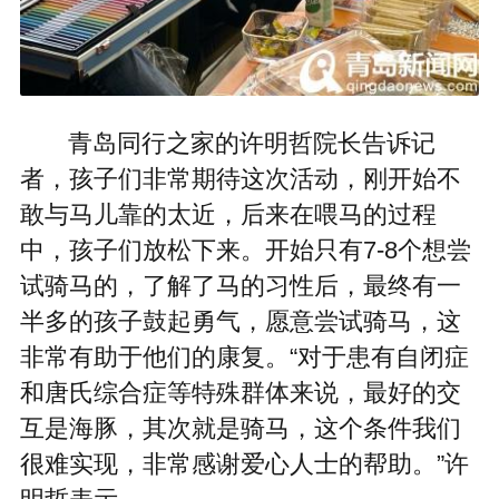
青岛同行之家的许明哲院长告诉记
者，孩子们非常期待这次活动，刚开始不
敢与马儿靠的太近，后来在喂马的过程
中，孩子们放松下来。开始只有7-8个想尝
试骑马的，了解了马的习性后，最终有一
半多的孩子鼓起勇气，愿意尝试骑马，这
非常有助于他们的康复。“对于患有自闭症
和唐氏综合症等特殊群体来说，最好的交
互是海豚，其次就是骑马，这个条件我们
很难实现，非常感谢爱心人士的帮助。”许