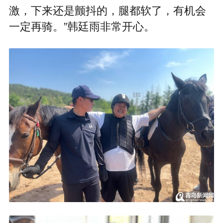
激，下来还是颤抖的，腿都软了，有机会
一定再骑。”韩廷雨非常开心。