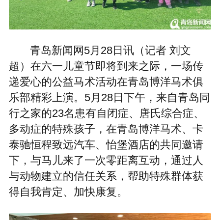
青岛新闻网5月28日讯（记者 刘文
超）在六一儿童节即将到来之际，一场传
递爱心的公益马术活动在青岛博洋马术俱
乐部精彩上演。5月28日下午，来自青岛同
行之家的23名患有自闭症、唐氏综合症、
多动症的特殊孩子，在青岛博洋马术、卡
泰驰恒程致远汽车、怡堡酒店的共同邀请
下，与马儿来了一次零距离互动，通过人
与动物建立的信任关系，帮助特殊群体获
得自我肯定、加快康复。