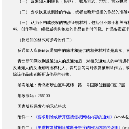
（一） 反通知人的姓名（名称）、联系方式、地址、营业执照
（二） 要求恢复被删除的作品，或者被断开链接的作品的准确
（三） 认为不构成侵权的初步证明材料，包括但不限于相关有
料、创作手稿、经权威机构签发的作品创作时间戳、作品备案证
（反通知的格式可参考附件二）
反通知人应保证反通知中的陈述和提供的相关材料皆是真实、有
青岛新闻网收到反通知人的反通知后，对相关通知人的申请进行
反通知人的反通知转送权利人。青岛新闻网对恢复被删除作品，
除该作品或者断开该作品的链接。
邮寄地址：青岛市崂山区科苑纬一路一号国际创新园C座17层
邮政编码：266100
国家版权局发布的示范格式：
附件一：
《要求删除或断开链接侵权网络内容的通知》
(wor
附件二：
《要求恢复被删除或断开链接的网络内容的说明》
(w