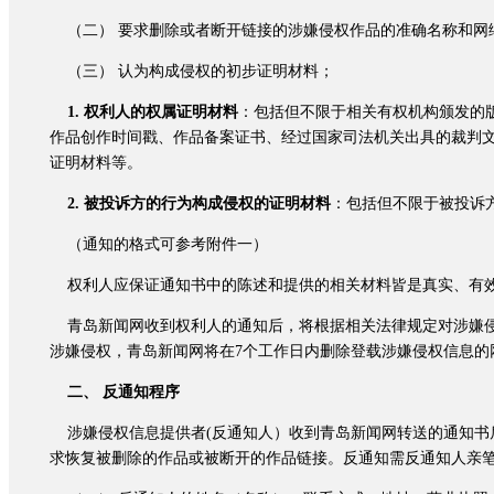
（二） 要求删除或者断开链接的涉嫌侵权作品的准确名称和网
（三） 认为构成侵权的初步证明材料；
1. 权利人的权属证明材料
：包括但不限于相关有权机构颁发的
作品创作时间戳、作品备案证书、经过国家司法机关出具的裁判
证明材料等。
2. 被投诉方的行为构成侵权的证明材料
：包括但不限于被投诉
（通知的格式可参考附件一）
权利人应保证通知书中的陈述和提供的相关材料皆是真实、有效
青岛新闻网收到权利人的通知后，将根据相关法律规定对涉嫌侵
涉嫌侵权，青岛新闻网将在7个工作日内删除登载涉嫌侵权信息的
二、 反通知程序
涉嫌侵权信息提供者(反通知人）收到青岛新闻网转送的通知书
求恢复被删除的作品或被断开的作品链接。反通知需反通知人亲