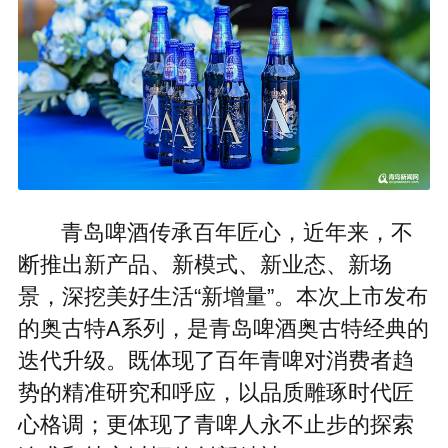
青岛啤酒传承百年匠心，近年来，不
断推出新产品、新模式、新业态、新场
景，深挖美好生活“新增量”。本次上市发布
的奥古特A系列，是青岛啤酒奥古特经典的
迭代升级。既体现了百年青啤对消费者趋
势的精准研究和呼应，以品质雕琢时代匠
心格调；更体现了青啤人永不止步的探索