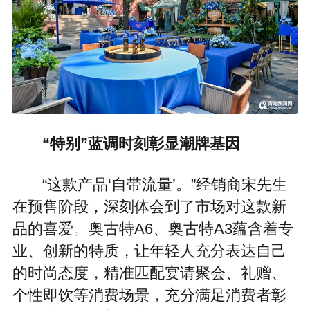
“特别”蓝调时刻彰显潮牌基因
“这款产品‘自带流量’。”经销商宋先生
在预售阶段，深刻体会到了市场对这款新
品的喜爱。奥古特A6、奥古特A3蕴含着专
业、创新的特质，让年轻人充分表达自己
的时尚态度，精准匹配宴请聚会、礼赠、
个性即饮等消费场景，充分满足消费者彰