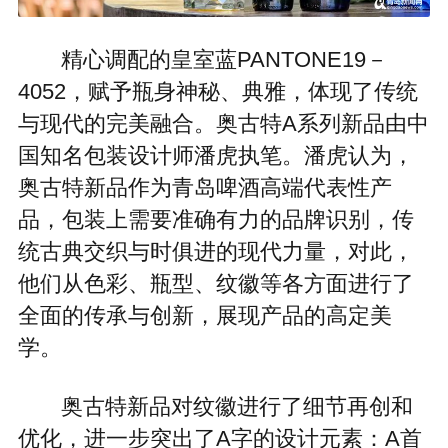
精心调配的皇室蓝PANTONE19－
4052，赋予瓶身神秘、典雅，体现了传统
与现代的完美融合。奥古特A系列新品由中
国知名包装设计师潘虎执笔。潘虎认为，
奥古特新品作为青岛啤酒高端代表性产
品，包装上需要准确有力的品牌识别，传
统古典交织与时俱进的现代力量，对此，
他们从色彩、瓶型、纹徽等各方面进行了
全面的传承与创新，展现产品的高定美
学。
奥古特新品对纹徽进行了细节再创和
优化，进一步突出了A字的设计元素：A首