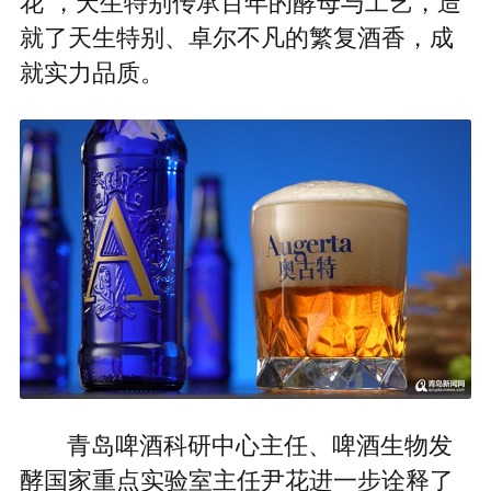
花”，天生特别传承百年的酵母与工艺，造
就了天生特别、卓尔不凡的繁复酒香，成
就实力品质。
青岛啤酒科研中心主任、啤酒生物发
酵国家重点实验室主任尹花进一步诠释了