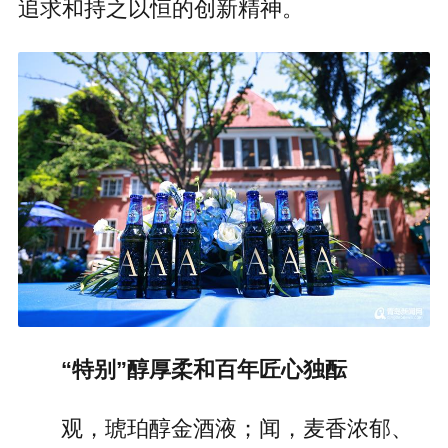
追求和持之以恒的创新精神。
“特别”醇厚柔和百年匠心独酝
观，琥珀醇金酒液；闻，麦香浓郁、