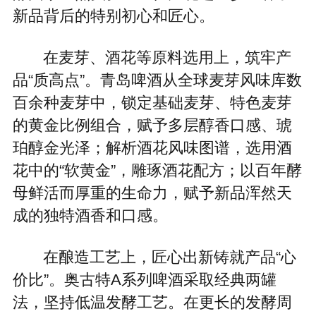
新品背后的特别初心和匠心。
在麦芽、酒花等原料选用上，筑牢产
品“质高点”。青岛啤酒从全球麦芽风味库数
百余种麦芽中，锁定基础麦芽、特色麦芽
的黄金比例组合，赋予多层醇香口感、琥
珀醇金光泽；解析酒花风味图谱，选用酒
花中的“软黄金”，雕琢酒花配方；以百年酵
母鲜活而厚重的生命力，赋予新品浑然天
成的独特酒香和口感。
在酿造工艺上，匠心出新铸就产品“心
价比”。奥古特A系列啤酒采取经典两罐
法，坚持低温发酵工艺。在更长的发酵周