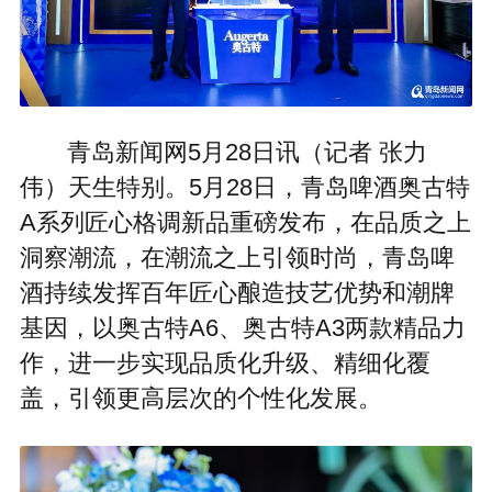
青岛新闻网5月28日讯（记者 张力
伟）天生特别。5月28日，青岛啤酒奥古特
A系列匠心格调新品重磅发布，在品质之上
洞察潮流，在潮流之上引领时尚，青岛啤
酒持续发挥百年匠心酿造技艺优势和潮牌
基因，以奥古特A6、奥古特A3两款精品力
作，进一步实现品质化升级、精细化覆
盖，引领更高层次的个性化发展。