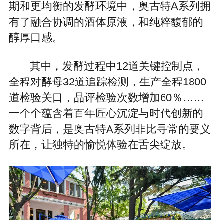
期和更均衡的发酵环境中，奥古特A系列拥
有了融合协调的酒体原液，和纯粹馥郁的
醇厚口感。
其中，发酵过程中12道关键控制点，
全程对酵母32道追踪检测，生产全程1800
道检验关口，品评检验次数增加60％……
一个个蕴含着百年匠心沉淀与时代创新的
数字背后，是奥古特A系列非比寻常的要义
所在，让独特的愉悦体验在舌尖绽放。