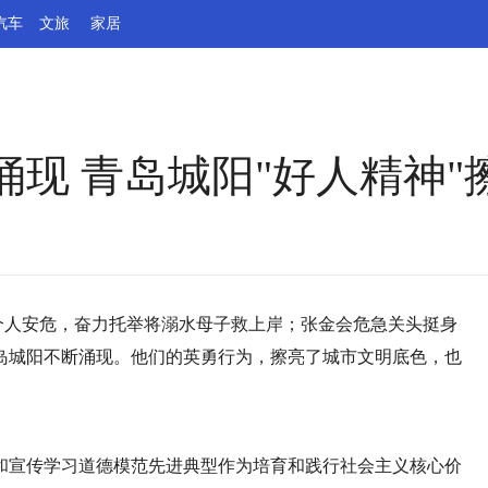
汽车
文旅
家居
现 青岛城阳"好人精神"
顾个人安危，奋力托举将溺水母子救上岸；张金会危急关头挺身
岛城阳不断涌现。他们的英勇行为，擦亮了城市文明底色，也
和宣传学习道德模范先进典型作为培育和践行社会主义核心价