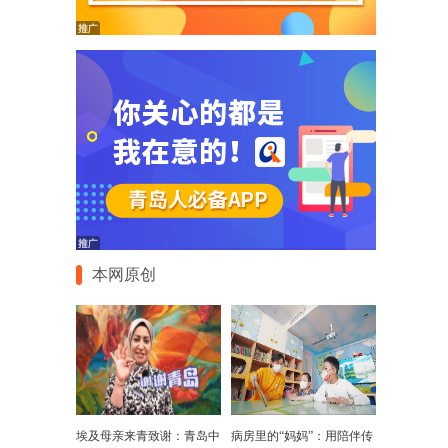
本网原创
埃及母亲来青致谢：青岛中
病房里的“妈妈”：用陪伴传