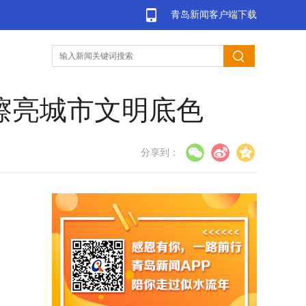
青岛新闻客户端下载
擦亮城市文明底色
分享到：