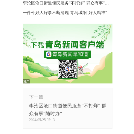
李沧区沧口街道便民服务“不打烊” 群众有事“随时办”
一件件好人好事不断涌现 青岛城阳"好人精神"擦亮城市文明底色
下一篇
李沧区沧口街道便民服务“不打烊” 群
众有事“随时办”
2024-05-25 07:13