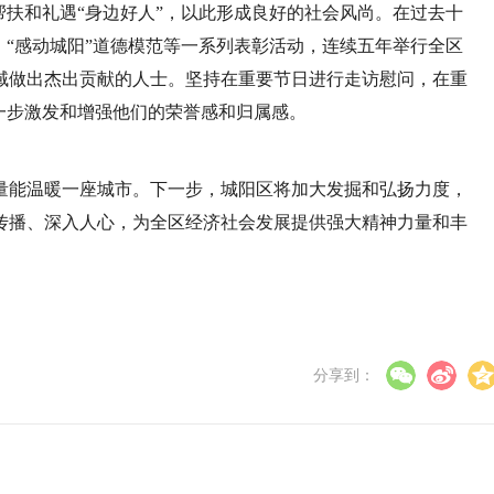
帮扶和礼遇“身边好人”，以此形成良好的社会风尚。在过去十
、“感动城阳”道德模范等一系列表彰活动，连续五年举行全区
域做出杰出贡献的人士。坚持在重要节日进行走访慰问，在重
一步激发和增强他们的荣誉感和归属感。
量能温暖一座城市。下一步，城阳区将加大发掘和弘扬力度，
传播、深入人心，为全区经济社会发展提供强大精神力量和丰
分享到：