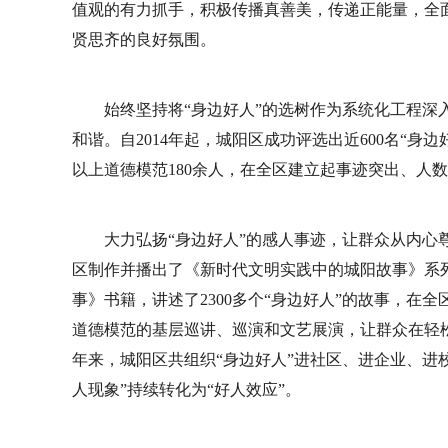
值观的有力抓手，积极传播真善美，传递正能量，全
贤思齐的良好氛围。
始终坚持将“身边好人”的选树作为系统化工程深
和谐。自2014年起，城阳区成功评选出近600名“身边
以上道德模范180余人，在全区建立起事迹突出、人
大力弘扬“身边好人”的感人事迹，让群众从内心
区制作并播出了《新时代文明实践中的城阳故事》系列
事》书籍，讲述了2300多个“身边好人”的故事，
道德模范的基层巡讲、巡演和文艺展演，让群众在轻
年来，城阳区共组织“身边好人”进社区、进企业、进校
人现象”持续转化为“好人效应”。