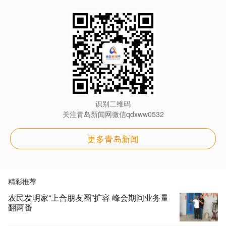
识别二维码
关注青岛新闻网微信qdxww0532
更多青岛新闻
精彩推荐
农民发明家“上合朋友圈”扩容 峰会期间业务量
翻两番