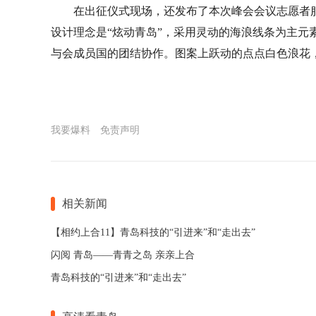
在出征仪式现场，还发布了本次峰会会议志愿者服
设计理念是“炫动青岛”，采用灵动的海浪线条为主元
与会成员国的团结协作。图案上跃动的点点白色浪花
我要爆料
免责声明
相关新闻
【相约上合11】青岛科技的“引进来”和“走出去”
闪阅 青岛——青青之岛 亲亲上合
青岛科技的“引进来”和“走出去”