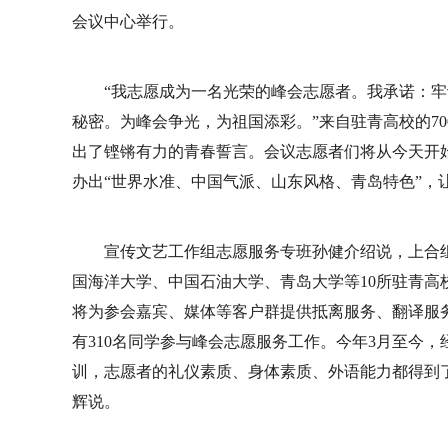
会议中心举行。
“我志愿成为一名光荣的峰会志愿者。我承诺：
秘密。为峰会争光，为祖国添彩。”来自驻青高校的7
出了铿锵有力的青春誓言。会议志愿者们将从今天开
办出“世界水准、中国气派、山东风格、青岛特色”，
宣传文艺工作组志愿服务专班孙健介绍说，上合组
国海洋大学、中国石油大学、青岛大学等10所驻青高
将为参会嘉宾、媒体等客户群提供抵离服务、翻译服
有310名同学参与峰会志愿服务工作。今年3月至今，
训，志愿者的礼仪素质、身体素质、外语能力都得到
辉说。