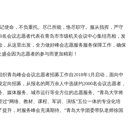
牢记使命，不负重托。尽己所能，恪尽职守。服从指挥，严守
00名会议志愿者代表在青岛市市级机关会议中心集结亮相，发
始，从这里出发，全力做好峰会志愿服务服务保障工作，确保
让盛会因为志愿者的参与而更加精彩！
织青岛峰会会议志愿者招募工作自2018年1月启动，面向中
校定向招募，从报名的两万余人中选拔约2000名会议志愿者，
务、媒体服务、城市运行等全方位的志愿服务。“青岛大学将
经过“网络、教材、课程、军训、演练”五位一体的专业化培
了提升，对服务峰会充满期待。”青岛大学团委带队老师徐国