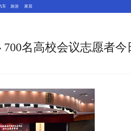
汽车
旅游
家居
 700名高校会议志愿者今