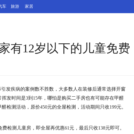
汽车
旅游
家居
家有12岁以下的儿童免费
超标引发疾病的案例数不胜数，大多数人在装修后通常选择开窗
常挥发时间是3到15年，哪怕是购买二手房也有可能存在甲醛
醛检测活动，原价450元的全屋检测，活动期间只收199元。
费检测儿童房，即全屋再优惠61元，最后只收138元即可。