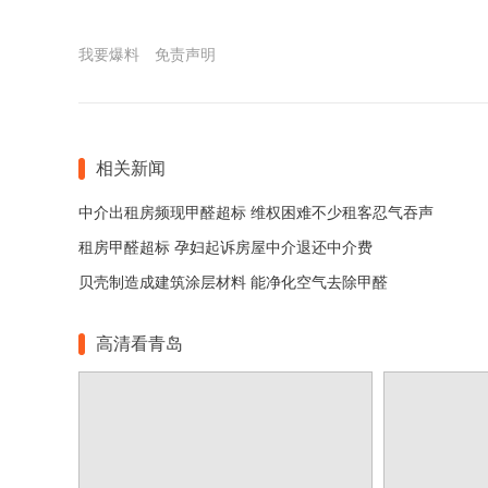
我要爆料
免责声明
相关新闻
中介出租房频现甲醛超标 维权困难不少租客忍气吞声
租房甲醛超标 孕妇起诉房屋中介退还中介费
贝壳制造成建筑涂层材料 能净化空气去除甲醛
高清看青岛