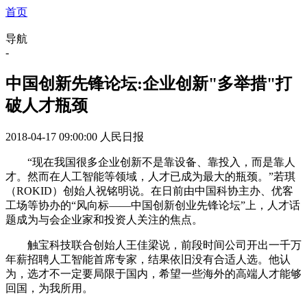
首页
导航
-
中国创新先锋论坛:企业创新"多举措"打
破人才瓶颈
2018-04-17 09:00:00
人民日报
“现在我国很多企业创新不是靠设备、靠投入，而是靠人
才。然而在人工智能等领域，人才已成为最大的瓶颈。”若琪
（ROKID）创始人祝铭明说。在日前由中国科协主办、优客
工场等协办的“风向标——中国创新创业先锋论坛”上，人才话
题成为与会企业家和投资人关注的焦点。
触宝科技联合创始人王佳梁说，前段时间公司开出一千万
年薪招聘人工智能首席专家，结果依旧没有合适人选。他认
为，选才不一定要局限于国内，希望一些海外的高端人才能够
回国，为我所用。