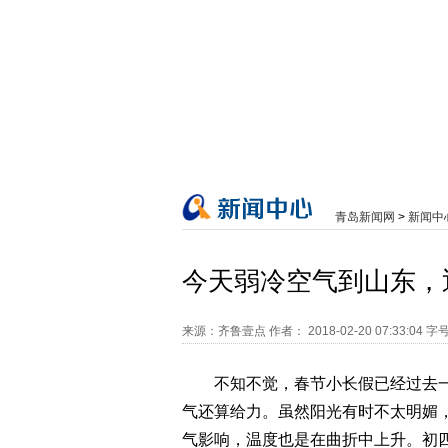
青岛新闻网
>
新闻中
今天弱冷空气到山东，
来源：齐鲁壹点
作者：
2018-02-20 07:33:04
字
不知不觉，春节小长假已经过去
气还算给力。虽然阳光有时不太明媚
气影响，温度也是在曲折中上升。初四