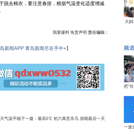
急于脱去棉衣，要注意春捂，根据气温变化适度增减
）
我要爆料
免责声明
责任编辑：
岛新闻APP 青岛新闻尽在手中+】
三天气温平稳
下一篇：
最高5℃ 初六寓意非凡 假期最后一天