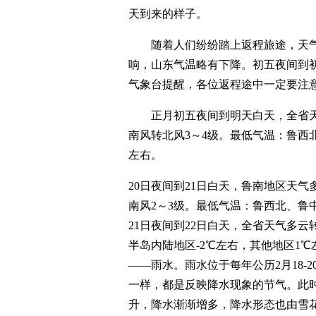
天到来的样子。
随着人们纷纷踏上返程旅途，天
响，山东气温略有下降。初五夜间到
气象台提醒，各位返程途中一定要注
正月初五夜间到明天白天，全省天
南风转北风3～4级。最低气温：鲁西
左右。
20日夜间到21日白天，鲁南地区天
南风2～3级。最低气温：鲁西北、鲁
21日夜间到22日白天，全省天气多
半岛内陆地区-2℃左右，其他地区1
——雨水。雨水位于每年公历2月18-
一样，都是反映降水现象的节气。此
升，降水渐渐增多，降水形态也由雪