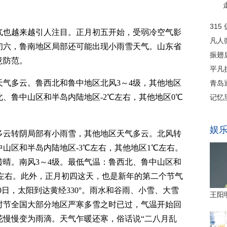
气也越来越引人注目。正月初五开始，受弱冷空气影
初六，鲁南地区局部还可能出现小雨雪天气。山东省
意防范。
气多云。鲁西北和鲁中地区北风3～4级，其他地区
北、鲁中山区和半岛内陆地区-2℃左右，其他地区0℃
气多云转阴局部有小雨雪，其他地区天气多云。北风转
中山区和半岛内陆地区-3℃左右，其他地区1℃左右。
云转晴。南风3～4级。最低气温：鲁西北、鲁中山区和
℃左右。此外，正月初四这天，也是新年的第二个节气
20日，太阳到达黄经330°。雨水和谷雨、小雪、大雪
时节全国大部分地区严寒多雪之时已过，气温开始回
花慢慢变为雨滴。天气乍暖还寒，俗话说“二八月乱