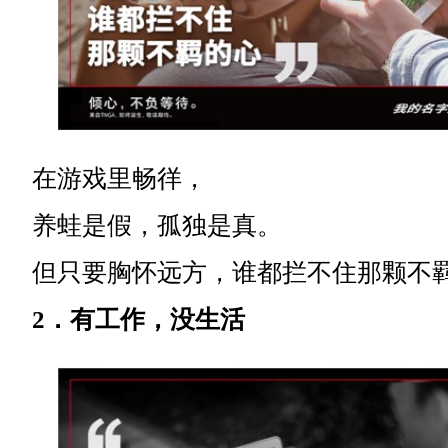
在游戏里畅徉，
养蛙是假，孤独是真。
但只要胸怀远方，谁都拦不住那颗不
2．有工作，没生活