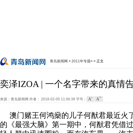
青岛新闻网
>
2011年专题
> > 正文
奕泽IZOA | 一个名字带来的真情
-
+
A
A
来源：青岛新闻网
作者：
2018-02-05 11:06:39
字号：
澳门赌王何鸿燊的儿子何猷君最近火
的《最强大脑》第一期中，何猷君凭借