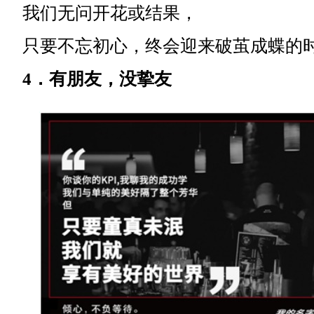
我们无问开花或结果，
只要不忘初心，终会迎来破茧成蝶的
4．有朋友，没挚友