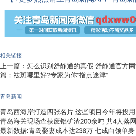
相关链接
上一篇：
怎么识别舒静通的真假 舒静通官方
篇：
祛斑哪里好?专家为你“指点迷津”
青岛新闻
青岛西海岸打造四张名片 这些项目今年将投用
青岛海关现场查获废铝矿渣200余吨 共4人落
最新数据:青岛娶妻成本达238万 七成白领单身