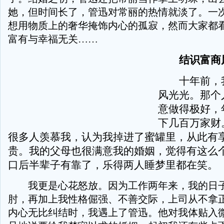
她，但时间长了，管迅对常丽的热情就淡了。一
想用物质上的奢华掩饰内心的孤寂，然而大家都
富有与幸福无关……
结识富商风
十年前，我
风光光。那个
意做得极好，
下几百万家财
很多人羡慕我，认为我掉进了蜜罐里，从此有
贵。我的父母也很满意我的婚姻，觉得有这么
口后半辈子有靠了，乐得两人睡梦里都在笑。
我更是心花怒放。因为工作两年来，我的日子
肘，再加上我性格倔强、不善交际，上司从不拿
内心无比纠结时，我遇上了管迅。他对我体贴入