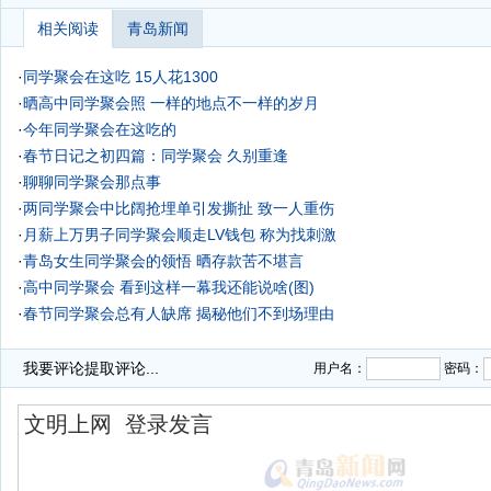
相关阅读
青岛新闻
·
同学聚会在这吃 15人花1300
·
晒高中同学聚会照 一样的地点不一样的岁月
·
今年同学聚会在这吃的
·
春节日记之初四篇：同学聚会 久别重逢
·
聊聊同学聚会那点事
·
两同学聚会中比阔抢埋单引发撕扯 致一人重伤
·
月薪上万男子同学聚会顺走LV钱包 称为找刺激
·
青岛女生同学聚会的领悟 晒存款苦不堪言
·
高中同学聚会 看到这样一幕我还能说啥(图)
·
春节同学聚会总有人缺席 揭秘他们不到场理由
我要评论
提取评论...
用户名：
密码：