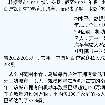
根据我市2012年统计公报，截至2012年年底
百户就拥有29辆家用汽车。据记者了解，该数字
均水平。数据显
年底，全国机
2.4亿辆，机动
亿人，其中，汽
汽车驾驶人2
社科院《中国
告2012-2013》，去年，中国每百户家庭私人
20辆。
从全国范围来看，岛城每百户汽车拥有量低
分二线城市。以人口规模同样在800万左右的南京
年，该城市拥有的机动车数量已经超过150万
车的数量超过90万辆，平均每100户家庭的私
已经达到了37.9辆。