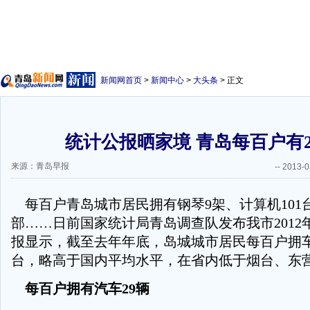
新闻网首页
>
新闻中心
>
大头条
> 正文
统计公报晒家境 青岛每百户有2
来源：青岛早报
--
2013-0
每百户青岛城市居民拥有钢琴9架、计算机101台
部……日前国家统计局青岛调查队发布我市2012
报显示，截至去年年底，岛城城市居民每百户拥车
台，略高于国内平均水平，在省内低于烟台、东
每百户拥有汽车29辆