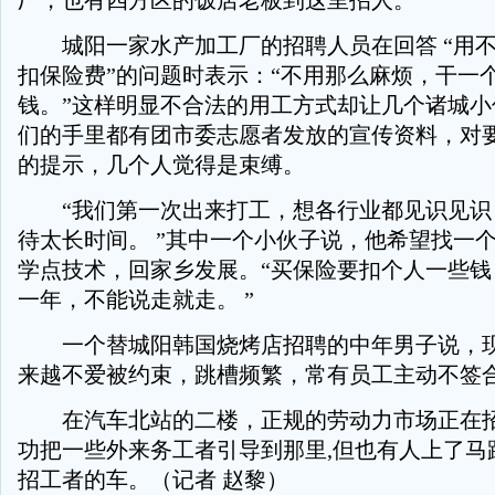
厂，也有四方区的饭店老板到这里招人。
城阳一家水产加工厂的招聘人员在回答 “用不
扣保险费”的问题时表示：“不用那么麻烦，干一
钱。”这样明显不合法的用工方式却让几个诸城小
们的手里都有团市委志愿者发放的宣传资料，对
的提示，几个人觉得是束缚。
“我们第一次出来打工，想各行业都见识见识
待太长时间。 ”其中一个小伙子说，他希望找一
学点技术，回家乡发展。“买保险要扣个人一些钱
一年，不能说走就走。 ”
一个替城阳韩国烧烤店招聘的中年男子说，现
来越不爱被约束，跳槽频繁，常有员工主动不签
在汽车北站的二楼，正规的劳动力市场正在招
功把一些外来务工者引导到那里,但也有人上了马
招工者的车。（记者 赵黎）