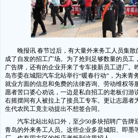
晚报讯 春节过后，有大量外来务工人员集散
成了自发的招工广场。为了抢到足够数量的员工
广告牌，还有的企业开来了专车接新员工进厂。
岛市委在城阳汽车北站举行“暖春行动”，为来青
就业方面的信息和免费的法律咨询、劳动维权等
愿者苦口婆心劝说，一边是私自招工的老板们游
右摇摆间有人被拉上了接员工专车。更让志愿者
生代农民工竟主动提出不想签合同。
汽车北站出站口外，至少50多块招聘广告牌
青岛的外来务工人员。这些企业多是城阳、即墨