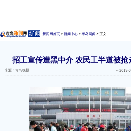
新闻网首页
>
新闻中心
>
半岛网闻
> 正文
招工宣传遭黑中介 农民工半道被抢
来源：青岛晚报
--
2013-0