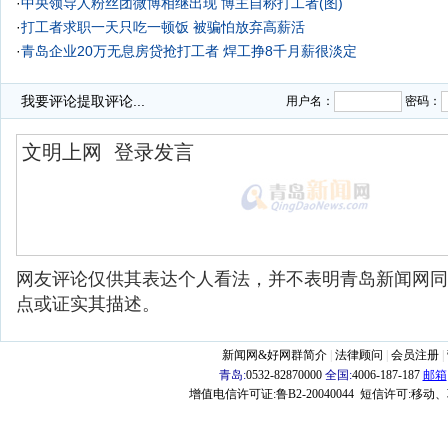
·
中央领导人粉丝团微博相继出现 博主自称打工者(图)
·
打工者求职一天只吃一顿饭 被骗怕放弃高薪活
·
青岛企业20万无息房贷抢打工者 焊工挣8千月薪很淡定
我要评论
提取评论...
用户名：
密码：
网友评论仅供其表达个人看法，并不表明青岛新闻网同
点或证实其描述。