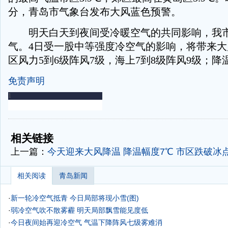
分，青岛市气象台发布大风蓝色预警。
明天白天到夜间受冷暖空气的共同影响，我市
气。4日受一股中等强度冷空气的影响，将带来
区风力5到6级阵风7级，海上7到8级阵风9级；降
免责声明
-
-
相关链接
上一篇：
今天迎来大风降温 降温幅度7℃ 市区跌破冰
相关阅读
青岛新闻
·
新一轮冷空气抵青 今日局部将现小雪(图)
·
弱冷空气吹不散雾霾 明天局部飘雪能见度低
·
今日夜间始再迎冷空气 气温下降阵风七级雾难消