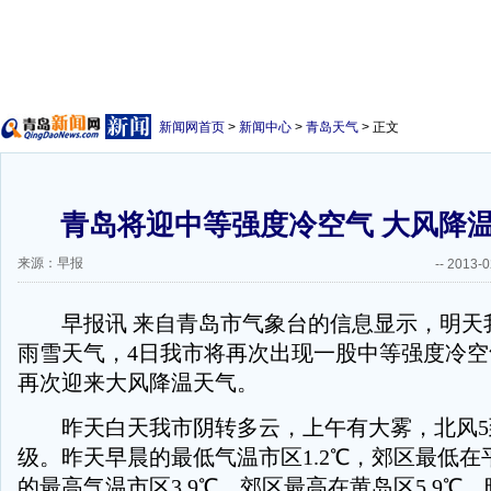
新闻网首页
>
新闻中心
>
青岛天气
> 正文
青岛将迎中等强度冷空气 大风降
来源：早报
--
2013-0
早报讯 来自青岛市气象台的信息显示，明天
雨雪天气，4日我市将再次出现一股中等强度冷
再次迎来大风降温天气。
昨天白天我市阴转多云，上午有大雾，北风5到
级。昨天早晨的最低气温市区1.2℃，郊区最低在平
的最高气温市区3.9℃，郊区最高在黄岛区5.9℃。