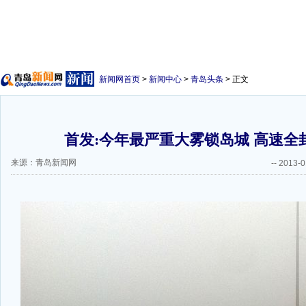
新闻网首页
>
新闻中心
>
青岛头条
> 正文
首发:今年最严重大雾锁岛城 高速全封
来源：青岛新闻网
--
2013-0