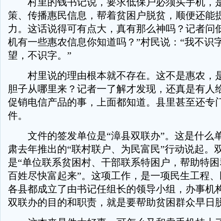
村里的钱书记说，要求低保户必须买手机，是
策、传播惠民信息，帮着贫困户脱贫，顺便还能
力。这话说得可有点大，真有那么神吗？记者问低
机有一些惠农信息你知道吗？”村民说：“我不识
望，不识字。”
村里说的理由根本就不存在。这不是惠农，是
胆子从哪里来？记者一了解才发现，还真是有人
促销电信产品的事，上面都知道。县里甚至还专
件。
文件的签发单位是“漳县双联办”。这是什么
肃去年推出的“联村联户、为民富民”行动说起。
是“单位联系贫困村、干部联系特困户，帮助特困
百姓尽快富起来”。这项工作，是一项民生工程、
各县都成立了由书记任组长的领导小组，办事机构
双联办的目的和职责，就是要帮助贫困群众早日