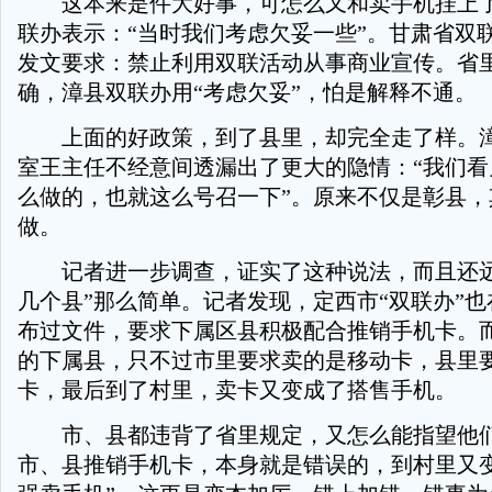
这本来是件大好事，可怎么又和卖手机挂上了
联办表示：“当时我们考虑欠妥一些”。甘肃省双联办
发文要求：禁止利用双联活动从事商业宣传。省
确，漳县双联办用“考虑欠妥”，怕是解释不通。
上面的好政策，到了县里，却完全走了样。漳
室王主任不经意间透漏出了更大的隐情：“我们看
么做的，也就这么号召一下”。原来不仅是彰县，
做。
记者进一步调查，证实了这种说法，而且还远
几个县”那么简单。记者发现，定西市“双联办”也在2
布过文件，要求下属区县积极配合推销手机卡。
的下属县，只不过市里要求卖的是移动卡，县里
卡，最后到了村里，卖卡又变成了搭售手机。
市、县都违背了省里规定，又怎么能指望他们
市、县推销手机卡，本身就是错误的，到村里又变