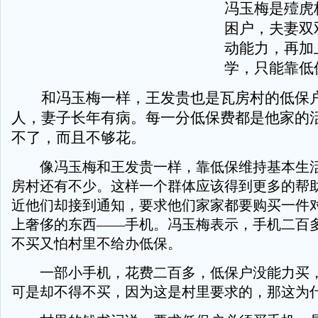
冯玉梅是殪虎
困户，夫妻双
动能力，再加
学，只能靠低
和冯玉梅一样，王发贵也是瓦房村的低保
人，妻子长年有病。每一分低保费都是他家的
不了，而且不够花。
像冯玉梅和王发贵一样，靠低保维持基本生活
房村还有不少。这样一个群体应该得到更多的帮
近他们却接到通知，要求他们家家都要购买一件
上奢侈的东西——手机。冯玉梅表示，手机二百
不买又怕村里不给办低保。
一部小手机，花费二百多，低保户没能力买，
可是却不得不买，因为这是村里要求的，那这为