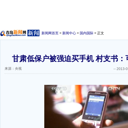
新闻网首页
>
新闻中心
>
国内国际
> 正文
甘肃低保户被强迫买手机 村支书：
来源：央视
--
2013-0