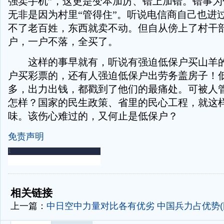
强卖手机”，这更是变本加厉、错上加错。错事为
无非是因为村里“管得住”。听说电信商自己也进
不了老百姓，东西就卖不动。但自从傍上了村干部
户，一户不落，全买了。
这样的事早就有，听说有强迫低保户买山羊的
户买彩票的，还有人强迫低保户出劳务盖房子！
多，出力出钱，都戳到了他们的最痛处。可被人
怎样？国家的民生政策、省里的民心工程，就这
味。该伤心难过的，又何止是低保户？
免责声明
-
-
相关链接
上一篇：
中日空中力量对比各有优劣 中国兵力占优势(