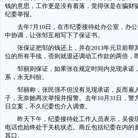
钱的意思，工作更是没有着落，觉得张是在骗财
纪委举报。
去年7月10日，在市纪委接待处办公室，办公
中协调，让张邹互相写下了保证书。
张保证把邹的钱还上，并在2013年元旦前帮
位的所有手续，否则就退还调动工作款的两倍，即
邹丽则保证，如果张在规定时间内兑现承诺，
系，永无纠纷。
邹丽称，张民强不但没有兑现承诺，反而雇人
子，无奈她再次举报并报警。去年10月31日，警方
日立案，不久纪委也介入调查。
昨天下午，纪委接待处工作人员表示，吴俊琪
电话也始终处于关机状态。商丘包括纪委在内的
其口。