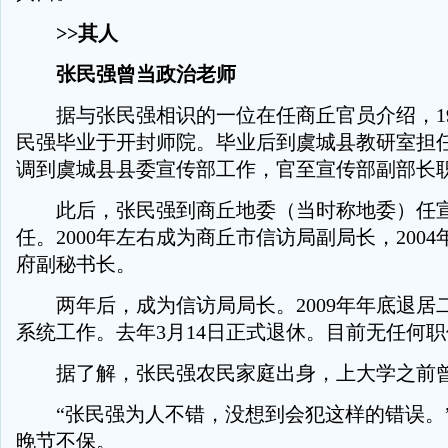
>>其人
张民强曾当政治老师
据与张民强相识的一位在任商丘官员介绍，19
民强毕业于开封师院。毕业后到虞城县教研室担
调到虞城县县委宣传部工作，官至宣传部副部长
此后，张民强到商丘地委（当时称地委）任宣
任。2000年左右成为商丘市信访局副局长，200
府副秘书长。
两年后，成为信访局局长。2009年年底退居
系统工作。去年3月14日正式退休。目前无任何
据了解，张民强农民家庭出身，上大学之前曾
“张民强为人不错，没想到会犯这样的错误。
晚节不保。