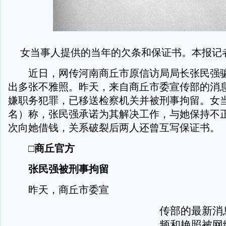
女当事人提供的当年的欠条和保证书。本报记者
近日，网传河南商丘市原信访局局长张民强骗
出多张不雅照。昨天，来自商丘市委宣传部的消
嫌职务犯罪，已移送检察机关并被刑事拘留。女
名）称，张民强承诺为其解决工作，与她保持不
次向她借钱，关系破裂后两人还曾互写保证书。
□商丘官方
张民强被刑事拘留
昨天，商丘市委宣
传部的最新消
频和艳照被网