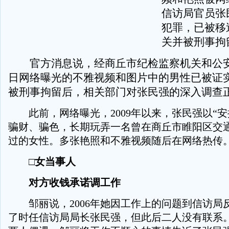
信访局官员张
犯罪，已被移
关并被刑事拘
官方消息说，经商丘市纪检监察机关和公安
日网络曝光的不雅视频和图片中的男性已被证
被刑事拘留后，相关部门对张民强的深入调查
此前，网络曝光，2009年以来，张民强以“安
骗财、骗色，长期玩弄一名曾在商丘市睢阳区交
过的女性。多张艳照和不雅视频随后在网络热传
□女当事人
对方收钱承诺调工作
邹丽说，2006年她因工作上的问题到信访局
了时任信访局局长张民强，但此后二人没有联系。直