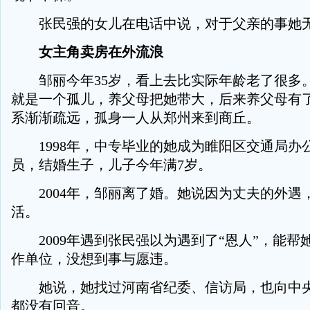
张民强的女儿在电话中说，对于父亲的事她
女主角卖房在外流浪
邹丽今年35岁，看上去比实际年龄老了很多
就是一个孤儿，养父母把她带大，后来养父母有
系渐渐疏远，孤身一人从郑州来到商丘。
1998年，中专毕业的她成为睢阳区交通局办
员，结婚生子，儿子今年满7岁。
2004年，邹丽离了婚。她说因为丈夫的外遇
活。
2009年遇到张民强以为遇到了“恩人”，能帮
作单位，没想到事与愿违。
她说，她找过河南省纪委、信访局，也向中央
都没有回音。