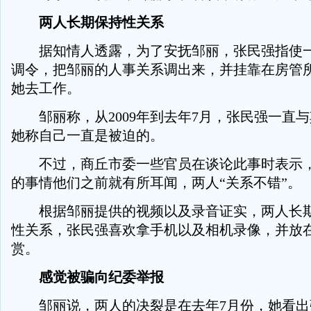
两人长期保持性关系
据知情人透露，为了安抚邹丽，张民强指使一
调令，把邹丽的人事关系调出来，并挂靠在房管
她去工作。
邹丽称，从2009年到去年7月，张民强一直
她称自己一直是被迫的。
不过，商丘市委一些官员在谈论此事时表示，
的事情他们之前就有所耳闻，两人“关系不错”。
根据邹丽提供的视频以及录音证实，两人长期
性关系，张民强喜欢拿手机以及相机录像，并放
赏。
感觉被骗向纪委举报
邹丽说，两人的决裂是在去年7月份，她看出