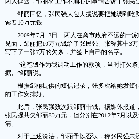
两人偶遇，邹丽将工作不顺心的事情告诉了张民
邹丽回忆，张民强大包大揽说要把她调到吃财
索要10万元钱。
2009年7月13日，两人在离市政府不远的一
见面，邹丽把10万元钱给了张民强。张称其中3
写下了一张7万的欠条，并签上自己的名字。
“这笔钱作为我调动工作的款项，当时打欠条
据。”邹丽说。
根据邹丽提供的短信记录，张多次给她发短信
的工作安排好。
此后，张民强数次跟邹丽借钱。据媒体报道，
张民强共欠邹丽80万元，但分别在2012年7月以
清。
对于上述说法，邹丽予以否认，称张民强未