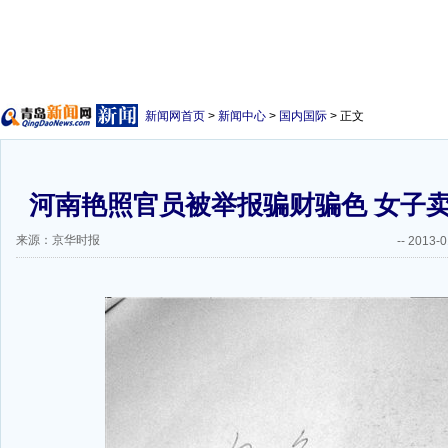
新闻网首页
>
新闻中心
>
国内国际
> 正文
河南艳照官员被举报骗财骗色 女子
来源：京华时报
--
2013-0