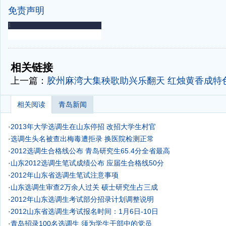
免责声明
-
-
相关链接
上一篇：
胶州麻湾大集秧歌助兴乐翻天 红烛黄香成特色
相关阅读
青岛新闻
·
2013年大学选调生在山东停招 改招大学生村官
·
选调生头名被查出梅毒遭拒录 换医院检测正常
·
2012选调生合格线公布 青岛研究生65.4分全省最高
·
山东2012选调生笔试成绩公布 应届生合格线50分
·
2012年山东省选调生笔试注意事项
·
山东选调生审查2万余人过关 硕士研究生占三成
·
2012年山东选调生考试部分招录计划调整说明
·
2012山东省选调生考试报名时间：1月6日-10日
·
青岛招录100名选调生 须为学生干部中的党员