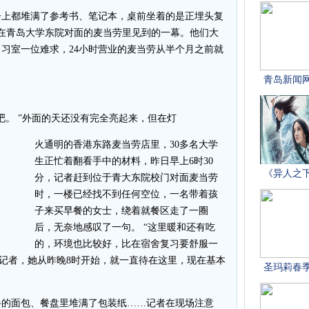
上都堆满了参考书、笔记本，桌前坐着的是正埋头复
者在青岛大学东院对面的麦当劳里见到的一幕。他们大
习室一位难求，24小时营业的麦当劳从半个月之前就
。 ”外面的天还没有完全亮起来，但在灯
火通明的香港东路麦当劳店里，30多名大学
生正忙着翻看手中的材料，昨日早上6时30
分，记者赶到位于青大东院校门对面麦当劳
时，一楼已经找不到任何空位，一名带着孩
子来买早餐的女士，绕着就餐区走了一圈
后，无奈地感叹了一句。 “这里暖和还有吃
的，环境也比较好，比在宿舍复习要舒服一
诉记者，她从昨晚8时开始，就一直待在这里，现在基本
的面包、餐盘里堆满了包装纸……记者在现场注意