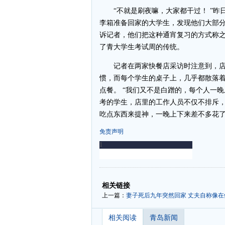
“不就是刷夜嘛，大家都干过！ ”昨
李箱准备回家的大学生，发现他们大部
诉记者，他们把这种通宵复习的方式称之
了青大学生考试周的传统。
记者在两家快餐店采访时注意到，店里
惯，而每个学生的桌子上，几乎都散落
点餐。 “我们又不是白蹭的，每个人一
考的学生，店里的工作人员不仅不排斥
吃点东西来提神，一晚上下来差不多花了3
免责声明
-
-
相关链接
上一篇：
妻子死后九年突然回家 丈夫自称像在
相关阅读
青岛新闻