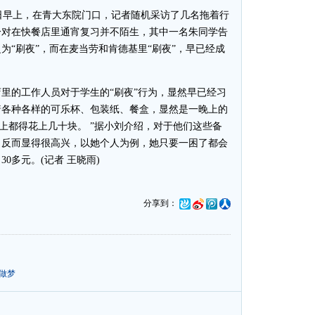
日早上，在青大东院门口，记者随机采访了几名拖着行
分对在快餐店里通宵复习并不陌生，其中一名朱同学告
为“刷夜”，而在麦当劳和肯德基里“刷夜”，早已经成
的工作人员对于学生的“刷夜”行为，显然早已经习
着各种各样的可乐杯、包装纸、餐盒，显然是一晚上的
晚上都得花上几十块。 ”据小刘介绍，对于他们这些备
，反而显得很高兴，以她个人为例，她只要一困了都会
0多元。(记者 王晓雨)
分享到：
做梦