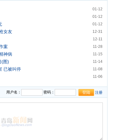
01-12
01-12
元
01-12
抢女友
12-31
12-11
作案
11-28
精神病
11-15
(图)
11-14
 已被叫停
11-08
11-06
用户名：
密码：
注册