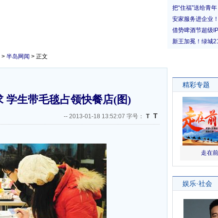
>
半岛网闻
> 正文
 学生带毛毯占领快餐店(图)
T
--
2013-01-18 13:52:07 字号：
T